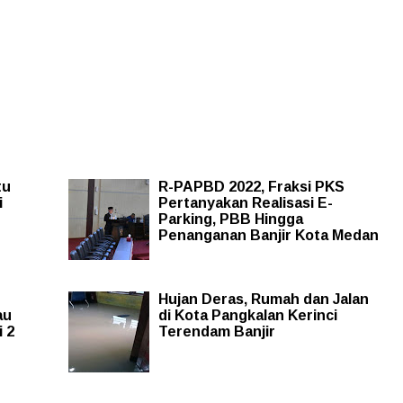
tu
R-PAPBD 2022, Fraksi PKS
i
Pertanyakan Realisasi E-
Parking, PBB Hingga
Penanganan Banjir Kota Medan
Hujan Deras, Rumah dan Jalan
au
di Kota Pangkalan Kerinci
 2
Terendam Banjir