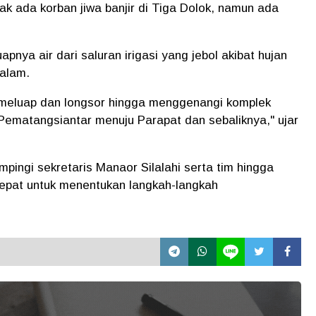
dak ada korban jiwa banjir di Tiga Dolok, namun ada
nya air dari saluran irigasi yang jebol akibat hujan
malam.
air meluap dan longsor hingga menggenangi komplek
 Pematangsiantar menuju Parapat dan sebaliknya," ujar
ngi sekretaris Manaor Silalahi serta tim hingga
cepat untuk menentukan langkah-langkah