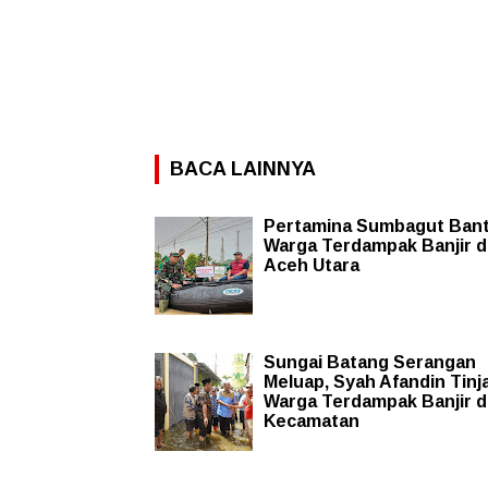
BACA LAINNYA
Pertamina Sumbagut Ban
Warga Terdampak Banjir d
Aceh Utara
Sungai Batang Serangan
Meluap, Syah Afandin Tinj
Warga Terdampak Banjir di
Kecamatan