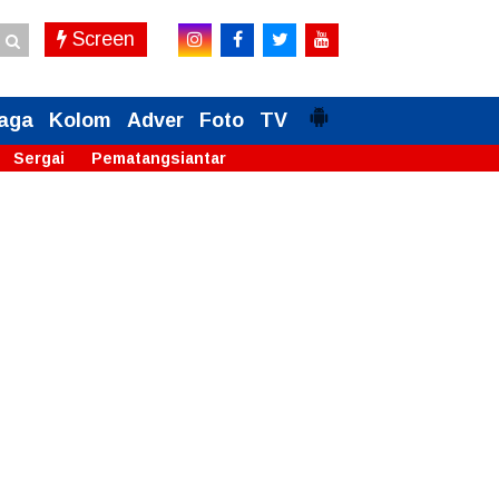
Screen
aga
Kolom
Adver
Foto
TV
Sergai
Pematangsiantar