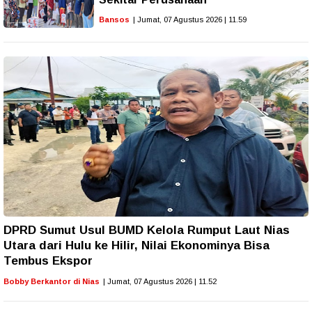
Bansos
| Jumat, 07 Agustus 2026 | 11.59
DPRD Sumut Usul BUMD Kelola Rumput Laut Nias
Utara dari Hulu ke Hilir, Nilai Ekonominya Bisa
Tembus Ekspor
Bobby Berkantor di Nias
| Jumat, 07 Agustus 2026 | 11.52