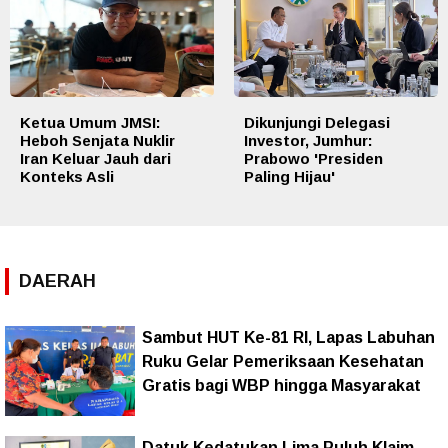
Ketua Umum JMSI:
Dikunjungi Delegasi
Heboh Senjata Nuklir
Investor, Jumhur:
Iran Keluar Jauh dari
Prabowo 'Presiden
Konteks Asli
Paling Hijau'
DAERAH
Sambut HUT Ke-81 RI, Lapas Labuhan
Ruku Gelar Pemeriksaan Kesehatan
Gratis bagi WBP hingga Masyarakat
Datuk Kedatukan Lima Puluh Klaim