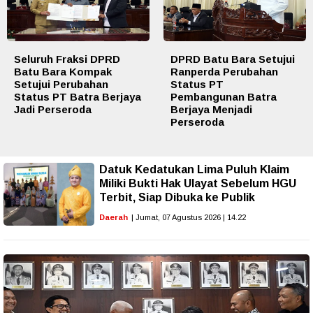
Seluruh Fraksi DPRD
DPRD Batu Bara Setujui
Batu Bara Kompak
Ranperda Perubahan
Setujui Perubahan
Status PT
Status PT Batra Berjaya
Pembangunan Batra
Jadi Perseroda
Berjaya Menjadi
Perseroda
Datuk Kedatukan Lima Puluh Klaim
Miliki Bukti Hak Ulayat Sebelum HGU
Terbit, Siap Dibuka ke Publik
Daerah
| Jumat, 07 Agustus 2026 | 14.22