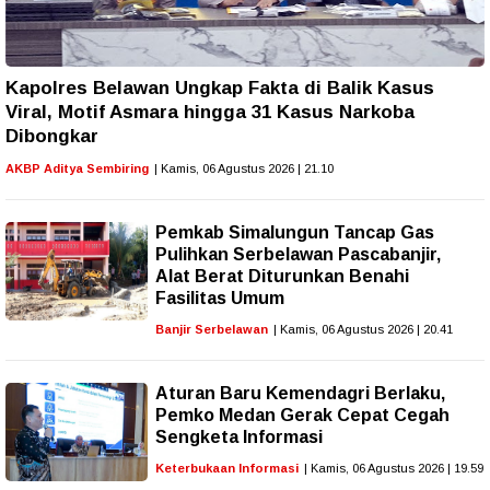
Kapolres Belawan Ungkap Fakta di Balik Kasus
Viral, Motif Asmara hingga 31 Kasus Narkoba
Dibongkar
AKBP Aditya Sembiring
| Kamis, 06 Agustus 2026 | 21.10
Pemkab Simalungun Tancap Gas
Pulihkan Serbelawan Pascabanjir,
Alat Berat Diturunkan Benahi
Fasilitas Umum
Banjir Serbelawan
| Kamis, 06 Agustus 2026 | 20.41
Aturan Baru Kemendagri Berlaku,
Pemko Medan Gerak Cepat Cegah
Sengketa Informasi
Keterbukaan Informasi
| Kamis, 06 Agustus 2026 | 19.59