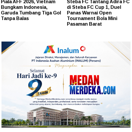
Piala AFF 2026, Vietnam
Steba FC Tantang Adira FC
Bungkam Indonesia,
di Steba FC Cup 1, Duel
Garuda Tumbang Tiga Gol
Panas Warnai Open
Tanpa Balas
Tournament Bola Mini
Pasaman Barat