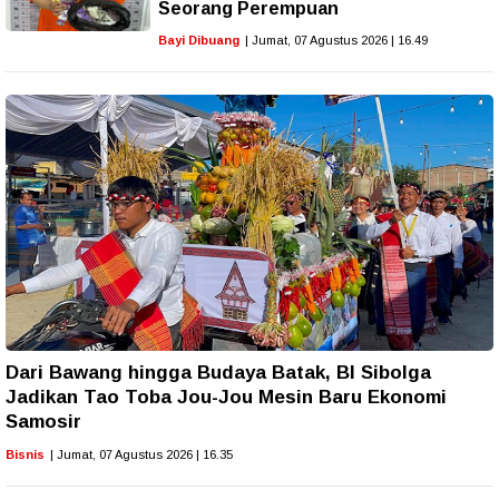
Seorang Perempuan
Bayi Dibuang
| Jumat, 07 Agustus 2026 | 16.49
Dari Bawang hingga Budaya Batak, BI Sibolga
Jadikan Tao Toba Jou-Jou Mesin Baru Ekonomi
Samosir
Bisnis
| Jumat, 07 Agustus 2026 | 16.35