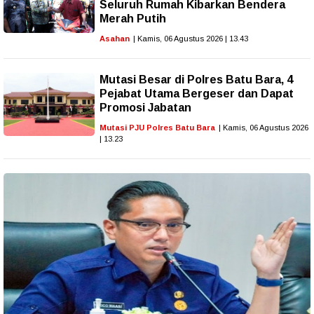
Seluruh Rumah Kibarkan Bendera
Merah Putih
Asahan
| Kamis, 06 Agustus 2026 | 13.43
Mutasi Besar di Polres Batu Bara, 4
Pejabat Utama Bergeser dan Dapat
Promosi Jabatan
Mutasi PJU Polres Batu Bara
| Kamis, 06 Agustus 2026
| 13.23