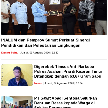
INALUM dan Pemprov Sumut Perkuat Sinergi
Pendidikan dan Pelestarian Lingkungan
Danau Toba
| Jumat, 07 Agustus 2026 | 12.30
Digerebek Timsus Anti Narkoba
Polres Asahan, Pria di Kisaran Timur
Ditangkap dengan 63,67 Gram Sabu
News
| Jumat, 07 Agustus 2026 | 12.04
PT Sawit Abadi Sentosa Salurkan
Bantuan Beras kepada Warga di
Sekitar Perusahaan