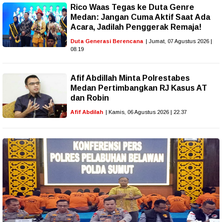
Rico Waas Tegas ke Duta Genre
Medan: Jangan Cuma Aktif Saat Ada
Acara, Jadilah Penggerak Remaja!
Duta Generasi Berencana
| Jumat, 07 Agustus 2026 |
08.19
Afif Abdillah Minta Polrestabes
Medan Pertimbangkan RJ Kasus AT
dan Robin
Afif Abdilah
| Kamis, 06 Agustus 2026 | 22.37