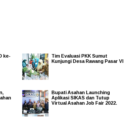
D ke-
Tim Evaluasi PKK Sumut
Kunjungi Desa Rawang Pasar VI
n,
Bupati Asahan Launching
sahan
Aplikasi SIKAS dan Tutup
Virtual Asahan Job Fair 2022.