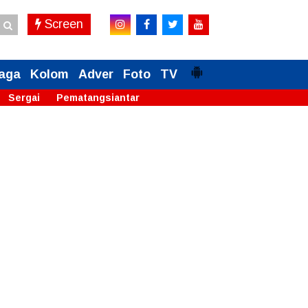
Screen
aga
Kolom
Adver
Foto
TV
Sergai
Pematangsiantar