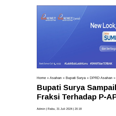
Home
»
Asahan
»
Bupati Surya
»
DPRD Asahan
Bupati Surya Sampa
Fraksi Terhadap P-A
Admin | Rabu, 31 Juli 2024 | 20.18