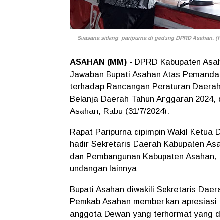
Suasana sidang paripurna di gedung DPRD Asahan. (fo
ASAHAN (MM)
- DPRD Kabupaten Asah
Jawaban Bupati Asahan Atas Pemanda
terhadap Rancangan Peraturan Daera
Belanja Daerah Tahun Anggaran 2024,
Asahan, Rabu (31/7/2024).
Rapat Paripurna dipimpin Wakil Ketua
hadir Sekretaris Daerah Kabupaten A
dan Pembangunan Kabupaten Asahan, 
undangan lainnya.
Bupati Asahan diwakili Sekretaris Daer
Pemkab Asahan memberikan apresiasi ya
anggota Dewan yang terhormat yang d