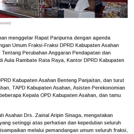
to/ist)
an menggelar Rapat Paripurna dengan agenda
ngan Umum Fraksi-Fraksi DPRD Kabupaten Asahan
h Tentang Perubahan Anggaran Pendapatan dan
 di Aula Rambate Rata Raya, Kantor DPRD Kabupaten
 DPRD Kabupaten Asahan Benteng Panjaitan, dan turut
sahan, TAPD Kabupaten Asahan, Asisten Perekonomian
beberapa Kepala OPD Kabupaten Asahan, dan tamu
ah Asahan Drs. Zainal Aripin Sinaga, mengatakan
ng setinggi atas perhatian dan kepedulian seluruh
isampaikan melalui pemandangan umum seluruh fraksi,