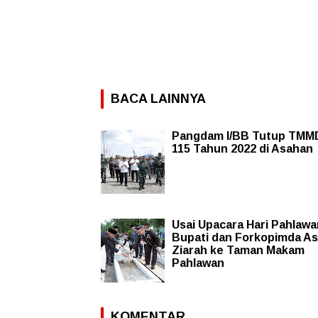
BACA LAINNYA
Pangdam I/BB Tutup TMM
115 Tahun 2022 di Asahan
Usai Upacara Hari Pahlawa
Bupati dan Forkopimda A
Ziarah ke Taman Makam
Pahlawan
KOMENTAR