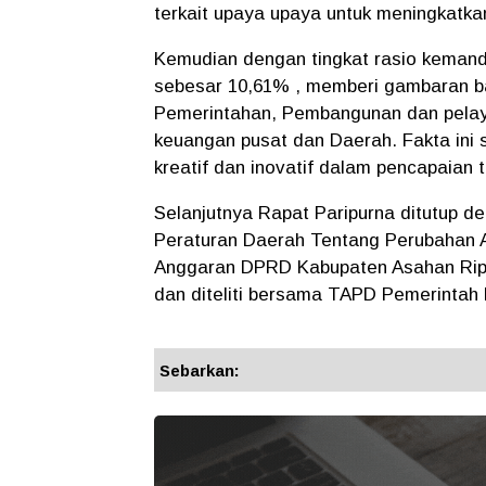
terkait upaya upaya untuk meningkatk
Kemudian dengan tingkat rasio kemand
sebesar 10,61% , memberi gambaran b
Pemerintahan, Pembangunan dan pela
keuangan pusat dan Daerah. Fakta ini s
kreatif dan inovatif dalam pencapaian
Selanjutnya Rapat Paripurna ditutup
Peraturan Daerah Tentang Perubahan 
Anggaran DPRD Kabupaten Asahan Rippy
dan diteliti bersama TAPD Pemerintah
Sebarkan: