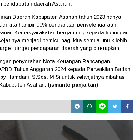
an pendapatan daerah Asahan.
irian Daerah Kabupaten Asahan tahun 2023 hanya
agi kita hampir 90% pendanaan penyelengaraan
yanan Kemasyarakatan bergantung kepada hubungan
ejatinya menjadi pemicu bagi kita semua untuk lebih
 target target pendapatan daerah yang ditetapkan.
 dengan penyerahan Nota Keuangan Rancangan
APBD Tahun Anggaran 2024 kepada Perwakilan Badan
 Hamdani, S.Sos, M.Si untuk selanjutnya dibahas
 Kabupaten Asahan.
(ismanto panjaitan)