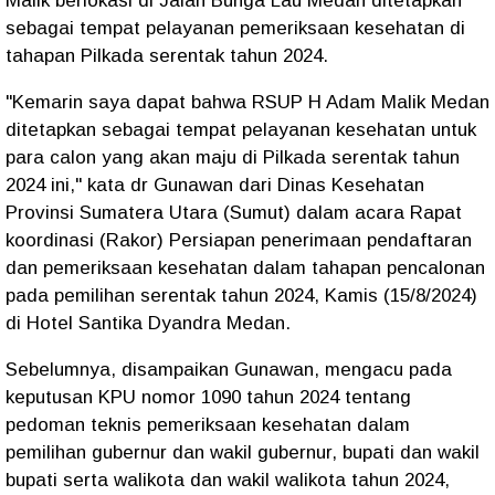
Malik berlokasi di Jalan Bunga Lau Medan ditetapkan
sebagai tempat pelayanan pemeriksaan kesehatan di
tahapan Pilkada serentak tahun 2024.
"Kemarin saya dapat bahwa RSUP H Adam Malik Medan
ditetapkan sebagai tempat pelayanan kesehatan untuk
para calon yang akan maju di Pilkada serentak tahun
2024 ini," kata dr Gunawan dari Dinas Kesehatan
Provinsi Sumatera Utara (Sumut) dalam acara Rapat
koordinasi (Rakor) Persiapan penerimaan pendaftaran
dan pemeriksaan kesehatan dalam tahapan pencalonan
pada pemilihan serentak tahun 2024, Kamis (15/8/2024)
di Hotel Santika Dyandra Medan.
Sebelumnya, disampaikan Gunawan, mengacu pada
keputusan KPU nomor 1090 tahun 2024 tentang
pedoman teknis pemeriksaan kesehatan dalam
pemilihan gubernur dan wakil gubernur, bupati dan wakil
bupati serta walikota dan wakil walikota tahun 2024,