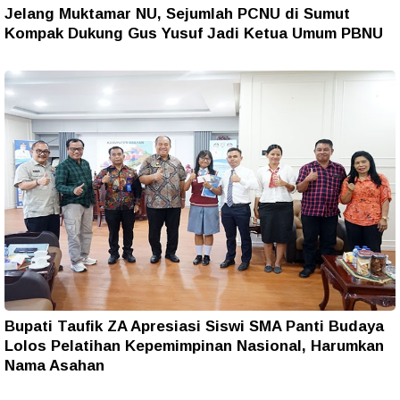
Jelang Muktamar NU, Sejumlah PCNU di Sumut
Kompak Dukung Gus Yusuf Jadi Ketua Umum PBNU
Bupati Taufik ZA Apresiasi Siswi SMA Panti Budaya
Lolos Pelatihan Kepemimpinan Nasional, Harumkan
Nama Asahan