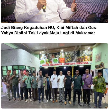
Jadi Biang Kegaduhan NU, Kiai Miftah dan Gus
Yahya Dinilai Tak Layak Maju Lagi di Muktamar