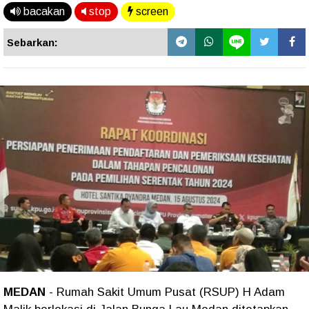
bacakan
stop
screen
Sebarkan:
MEDAN
- Rumah Sakit Umum Pusat (RSUP) H Adam