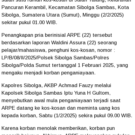
Pancuran Kerambil, Kecamatan Sibolga Sambas, Kota
Sibolga, Sumatera Utara (Sumut), Minggu (2/2/2025)
sekitar pukul 01.00 WIB.
Penangkapan pria berinisial ARPE (22) tersebut
berdasarkan laporan Waldini Assura (22) seorang
pelajar/mahasiswa, penghuni kos-kosan, nomor :
LP/B/08/Il/2025/Polsek Sibolga Sambas/Polres
Sibolga/Polda Sumut tertanggal 1 Februari 2025, yang
mengaku menjadi korban penganiayaan.
Kapolres Sibolga, AKBP Achmad Fauzy melalui
Kapolsek Sibolga Sambas Iptu Yuna H Gultom,
menyebutkan awal mula penganiayaan terjadi saat
ARPE datang ke kos-kosan dan meminta uang kos
kepada korban, Sabtu (1/2/2025) sekira pukul 09.00 WIB.
Karena korban menolak memberikan, korban pun