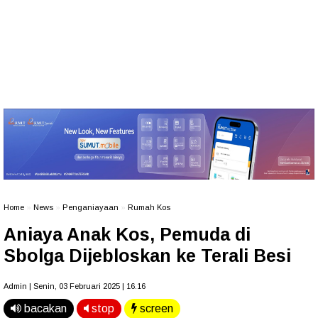
Home
»
News
»
Penganiayaan
»
Rumah Kos
Aniaya Anak Kos, Pemuda di
Sbolga Dijebloskan ke Terali Besi
Admin | Senin, 03 Februari 2025 | 16.16
bacakan
stop
screen