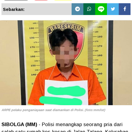
Sebarkan:
ARPE pelaku penganiayaan saat diamankan di Polisi. (foto:mm/ist)
SIBOLGA (MM)
- Polisi menangkap seorang pria dari
salah satu rumah kos-kosan di Jalan Talang, Kelurahan