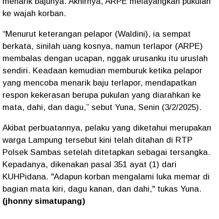
menarik bajunya. Akhirnya, ARPE melayangkan pukulan
ke wajah korban.
“Menurut keterangan pelapor (Waldini), ia sempat
berkata, sinilah uang kosnya, namun terlapor (ARPE)
membalas dengan ucapan, nggak urusanku itu uruslah
sendiri. Keadaan kemudian memburuk ketika pelapor
yang mencoba menarik baju terlapor, mendapatkan
respon kekerasan berupa pukulan yang diarahkan ke
mata, dahi, dan dagu,” sebut Yuna, Senin (3/2/2025).
Akibat perbuatannya, pelaku yang diketahui merupakan
warga Lampung tersebut kini telah ditahan di RTP
Polsek Sambas setelah ditetapkan sebagai tersangka.
Kepadanya, dikenakan pasal 351 ayat (1) dari
KUHPidana. "Adapun korban mengalami luka memar di
bagian mata kiri, dagu kanan, dan dahi," tukas Yuna.
(jhonny simatupang)