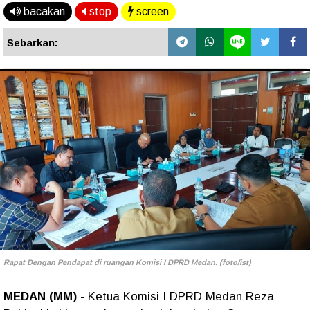
bacakan
stop
screen
Sebarkan:
Rapat Dengan Pendapat di ruangan Komisi I DPRD Medan. (foto/ist)
MEDAN (MM)
- Ketua Komisi I DPRD Medan Reza