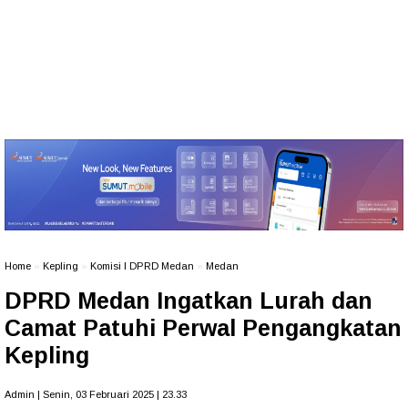
Home
»
Kepling
»
Komisi I DPRD Medan
»
Medan
DPRD Medan Ingatkan Lurah dan
Camat Patuhi Perwal Pengangkatan
Kepling
Admin | Senin, 03 Februari 2025 | 23.33