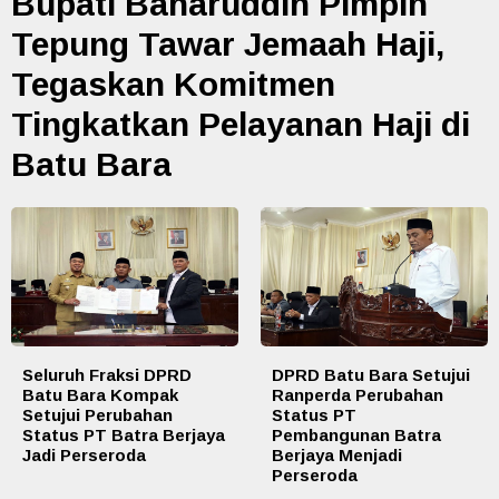
Bupati Baharuddin Pimpin
Tepung Tawar Jemaah Haji,
Tegaskan Komitmen
Tingkatkan Pelayanan Haji di
Batu Bara
Seluruh Fraksi DPRD
DPRD Batu Bara Setujui
Batu Bara Kompak
Ranperda Perubahan
Setujui Perubahan
Status PT
Status PT Batra Berjaya
Pembangunan Batra
Jadi Perseroda
Berjaya Menjadi
Perseroda