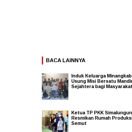
BACA LAINNYA
Induk Keluarga Minangka
Usung Misi Bersatu Mandir
Sejahtera bagi Masyaraka
Ketua TP PKK Simalungun
Resmikan Rumah Produksi
Semut