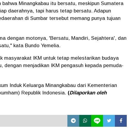
n bahwa Minangkabau itu bersatu, meskipun Sumatera
iap daerahnya, tapi harus tetap bersatu. Adapun
edaerahan di Sumbar tersebut memang punya tujuan
ma dengan motonya, 'Bersatu, Mandiri, Sejahtera', dan
rsatu," kata Bundo Yemelia.
ak masyarakat IKM untuk tetap melestarikan budaya
au, dengan menjadikan IKM pengasuh kepada pemuda-
kum Induk Keluarga Minangkabau dari Kementerian
kumham) Republik Indonesia.
(
Dilaporkan oleh