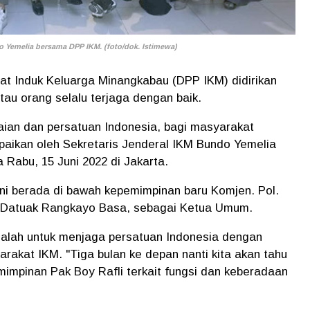
 Yemelia bersama DPP IKM. (foto/dok. Istimewa)
t Induk Keluarga Minangkabau (DPP IKM) didirikan
tau orang selalu terjaga dengan baik.
aian dan persatuan Indonesia, bagi masyarakat
paikan oleh Sekretaris Jenderal IKM Bundo Yemelia
 Rabu, 15 Juni 2022 di Jakarta.
ni berada di bawah kepemimpinan baru Komjen. Pol.
ar Datuak Rangkayo Basa, sebagai Ketua Umum.
alah untuk menjaga persatuan Indonesia dengan
rakat IKM. "Tiga bulan ke depan nanti kita akan tahu
impinan Pak Boy Rafli terkait fungsi dan keberadaan