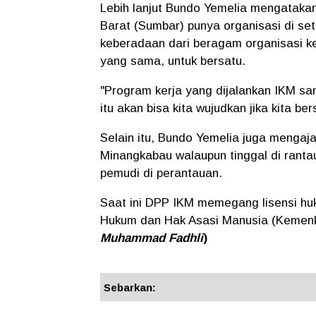
Lebih lanjut Bundo Yemelia mengataka
Barat (Sumbar) punya organisasi di set
keberadaan dari beragam organisasi k
yang sama, untuk bersatu.
"Program kerja yang dijalankan IKM sa
itu akan bisa kita wujudkan jika kita be
Selain itu, Bundo Yemelia juga mengaj
Minangkabau walaupun tinggal di rant
pemudi di perantauan.
Saat ini DPP IKM memegang lisensi hu
Hukum dan Hak Asasi Manusia (Kemen
Muhammad Fadhli
)
Sebarkan: