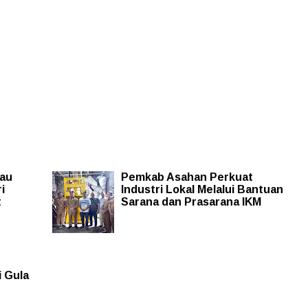
bau
Pemkab Asahan Perkuat
i
Industri Lokal Melalui Bantuan
t
Sarana dan Prasarana IKM
 Gula