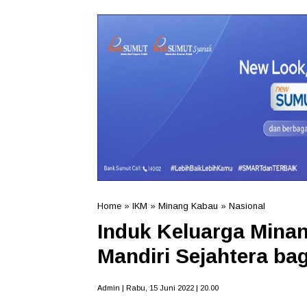
Home
»
IKM
»
Minang Kabau
»
Nasional
Induk Keluarga Mina
Mandiri Sejahtera ba
Admin | Rabu, 15 Juni 2022 | 20.00