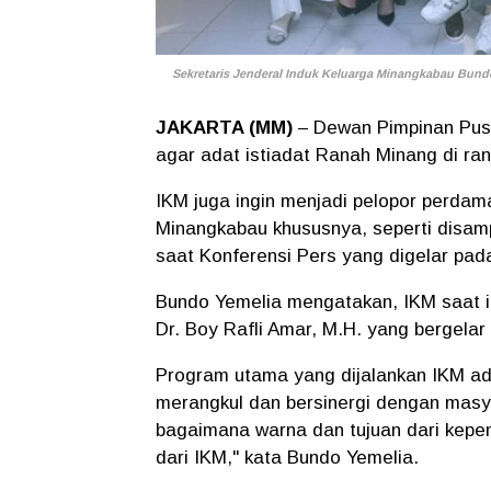
Sekretaris Jenderal Induk Keluarga Minangkabau Bundo
JAKARTA (MM)
– Dewan Pimpinan Pusa
agar adat istiadat Ranah Minang di ran
IKM juga ingin menjadi pelopor perdam
Minangkabau khususnya, seperti disam
saat Konferensi Pers yang digelar pada
Bundo Yemelia mengatakan, IKM saat i
Dr. Boy Rafli Amar, M.H. yang bergel
Program utama yang dijalankan IKM ad
merangkul dan bersinergi dengan masya
bagaimana warna dan tujuan dari kepem
dari IKM," kata Bundo Yemelia.