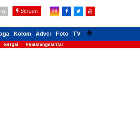
Screen
aga
Kolom
Adver
Foto
TV
Sergai
Pematangsiantar