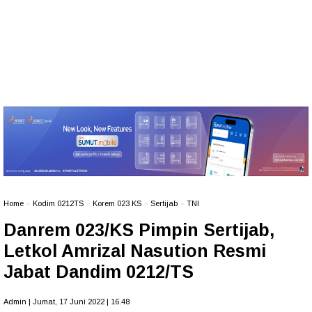
Home
»
Kodim 0212TS
»
Korem 023 KS
»
Sertijab
»
TNI
Danrem 023/KS Pimpin Sertijab,
Letkol Amrizal Nasution Resmi
Jabat Dandim 0212/TS
Admin | Jumat, 17 Juni 2022 | 16.48