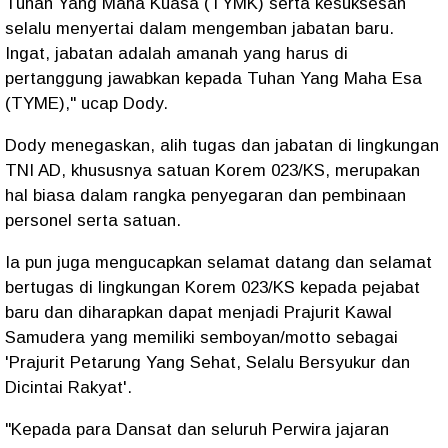
Tuhan Yang Maha Kuasa (TYMK) serta kesuksesan
selalu menyertai dalam mengemban jabatan baru.
Ingat, jabatan adalah amanah yang harus di
pertanggung jawabkan kepada Tuhan Yang Maha Esa
(TYME)," ucap Dody.
Dody menegaskan, alih tugas dan jabatan di lingkungan
TNI AD, khususnya satuan Korem 023/KS, merupakan
hal biasa dalam rangka penyegaran dan pembinaan
personel serta satuan.
Ia pun juga mengucapkan selamat datang dan selamat
bertugas di lingkungan Korem 023/KS kepada pejabat
baru dan diharapkan dapat menjadi Prajurit Kawal
Samudera yang memiliki semboyan/motto sebagai
'Prajurit Petarung Yang Sehat, Selalu Bersyukur dan
Dicintai Rakyat'.
"Kepada para Dansat dan seluruh Perwira jajaran