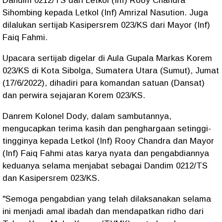
Dandim 0212/TS dari Letkol (Inf) Rooy Chandra
Sihombing kepada Letkol (Inf) Amrizal Nasution. Juga
dilalukan sertijab Kasipersrem 023/KS dari Mayor (Inf)
Faiq Fahmi.
Upacara sertijab digelar di Aula Gupala Markas Korem
023/KS di Kota Sibolga, Sumatera Utara (Sumut), Jumat
(17/6/2022), dihadiri para komandan satuan (Dansat)
dan perwira sejajaran Korem 023/KS.
Danrem Kolonel Dody, dalam sambutannya,
mengucapkan terima kasih dan penghargaan setinggi-
tingginya kepada Letkol (Inf) Rooy Chandra dan Mayor
(Inf) Faiq Fahmi atas karya nyata dan pengabdiannya
keduanya selama menjabat sebagai Dandim 0212/TS
dan Kasipersrem 023/KS.
"Semoga pengabdian yang telah dilaksanakan selama
ini menjadi amal ibadah dan mendapatkan ridho dari