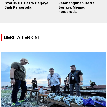
Status PT Batra Berjaya
Pembangunan Batra
Jadi Perseroda
Berjaya Menjadi
Perseroda
BERITA TERKINI