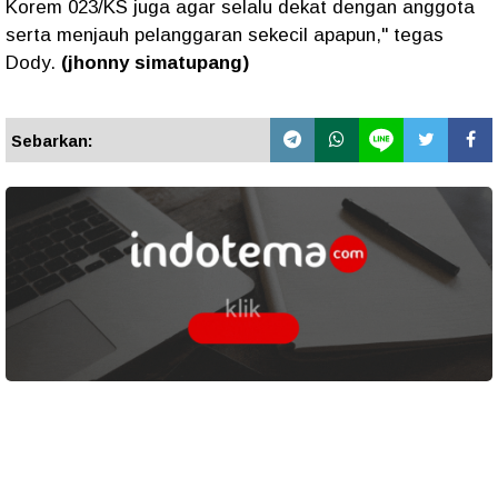
Korem 023/KS juga agar selalu dekat dengan anggota
serta menjauh pelanggaran sekecil apapun," tegas
Dody.
(jhonny simatupang)
Sebarkan: