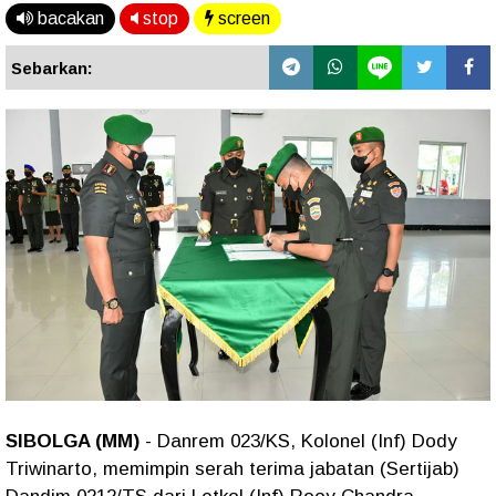
bacakan
stop
screen
Sebarkan:
SIBOLGA (MM)
- Danrem 023/KS, Kolonel (Inf) Dody
Triwinarto, memimpin serah terima jabatan (Sertijab)