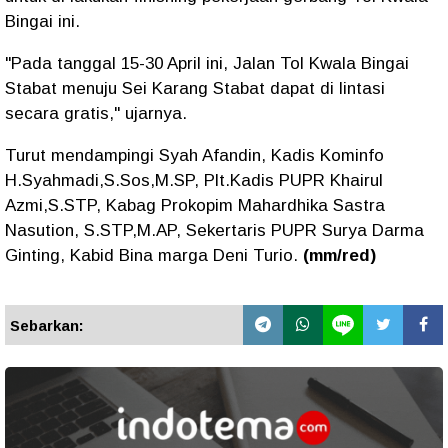
Bingai ini.
"Pada tanggal 15-30 April ini, Jalan Tol Kwala Bingai
Stabat menuju Sei Karang Stabat dapat di lintasi
secara gratis," ujarnya.
Turut mendampingi Syah Afandin, Kadis Kominfo
H.Syahmadi,S.Sos,M.SP, Plt.Kadis PUPR Khairul
Azmi,S.STP, Kabag Prokopim Mahardhika Sastra
Nasution, S.STP,M.AP, Sekertaris PUPR Surya Darma
Ginting, Kabid Bina marga Deni Turio.
(mm/red)
Sebarkan: