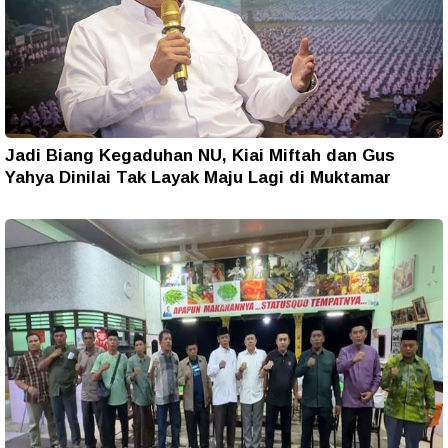
Jadi Biang Kegaduhan NU, Kiai Miftah dan Gus
Yahya Dinilai Tak Layak Maju Lagi di Muktamar