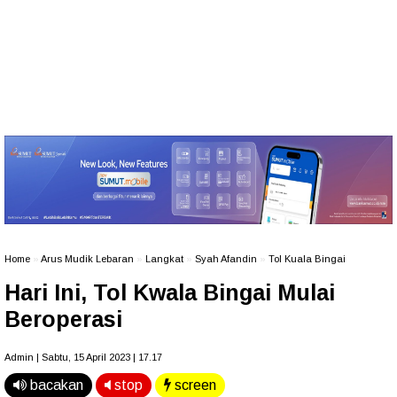
Home
»
Arus Mudik Lebaran
»
Langkat
»
Syah Afandin
»
Tol Kuala Bingai
Hari Ini, Tol Kwala Bingai Mulai
Beroperasi
Admin | Sabtu, 15 April 2023 | 17.17
bacakan
stop
screen