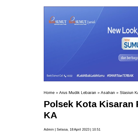
Home
»
Arus Mudik Lebaran
»
Asahan
»
Stasiun K
Polsek Kota Kisaran 
KA
Admin | Selasa, 18 April 2023 | 10.51