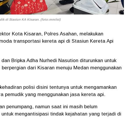
k di Stasiun KA Kisaran. (foto:mm/ist)
Sektor Kota Kisaran, Polres Asahan, melakukan
da transportasi kereta api di Stasiun Kereta Api
 dan Bripka Adha Nurhedi Nasution diturunkan untuk
berpergian dari Kisaran menuju Medan menggunakan
kehadiran polisi disini tentunya untuk mengamankan
a pemudik yang menggunakan jasa kereta api.
an penumpang, namun saat ini masih belum
 untuk mengantisipasi tindak kejahatan yang terjadi di