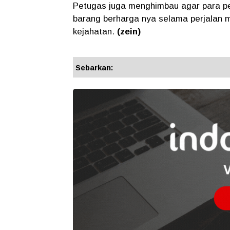
Petugas juga menghimbau agar para p
barang berharga nya selama perjalan mu
kejahatan.
(zein)
Sebarkan: