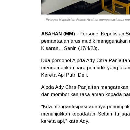
Petugas Kepolisian Polres Asahan mengawasi arus mudi
ASAHAN (MM)
- Personel Kepolisian 
pemantauan arus mudik menggunakan mo
Kisaran, , Senin (17/4/23).
Dua personel Aipda Ady Citra Panjaitan
mengamankan para pemudik yang akan 
Kereta Api Putri Deli.
Aipda Ady Citra Panjaitan mengatakan 
dan memberikan rasa aman kepada par
"Kita mengantisipasi adanya penumpuk
menunjukkan kepadatan. Selain itu juga
kereta api," kata Ady.