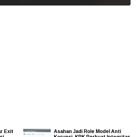
 Exit
Asahan Jadi Role Model Anti
si,
Korupsi, KPK Perkuat Integritas