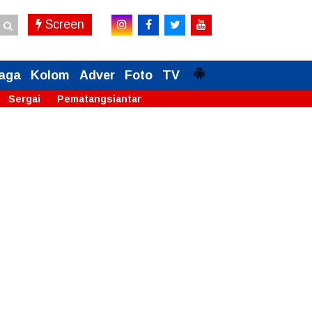
Screen
aga
Kolom
Adver
Foto
TV
Sergai
Pematangsiantar