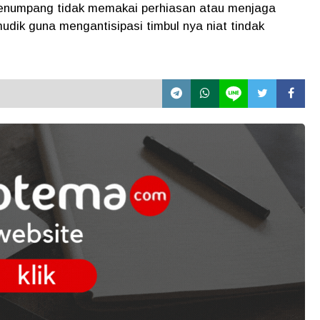
enumpang tidak memakai perhiasan atau menjaga
dik guna mengantisipasi timbul nya niat tindak