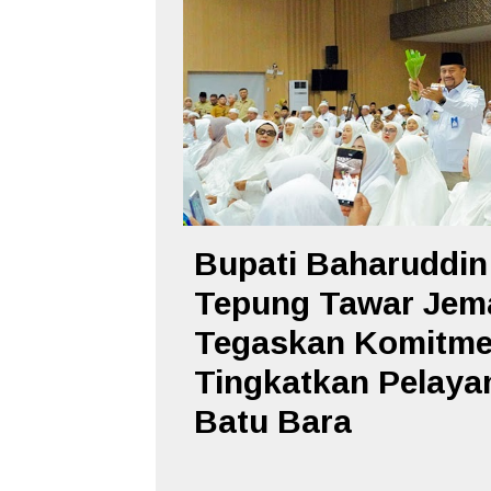
Bupati Baharuddin
Tepung Tawar Jema
Tegaskan Komitm
Tingkatkan Pelayan
Batu Bara