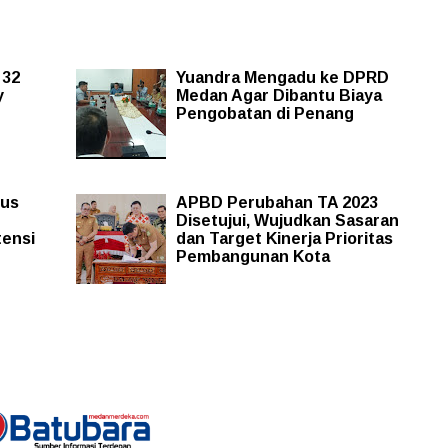
 32
Yuandra Mengadu ke DPRD
y
Medan Agar Dibantu Biaya
Pengobatan di Penang
rus
APBD Perubahan TA 2023
Disetujui, Wujudkan Sasaran
ensi
dan Target Kinerja Prioritas
Pembangunan Kota