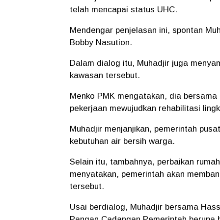
telah mencapai status UHC.
Mendengar penjelasan ini, spontan Muh
Bobby Nasution.
Dalam dialog itu, Muhadjir juga meny
kawasan tersebut.
Menko PMK mengatakan, dia bersama 
pekerjaan mewujudkan rehabilitasi ling
Muhadjir menjanjikan, pemerintah pusa
kebutuhan air bersih warga.
Selain itu, tambahnya, perbaikan rumah 
menyatakan, pemerintah akan membang
tersebut.
Usai berdialog, Muhadjir bersama Has
Pangan Cadangan Pemerintah berupa b