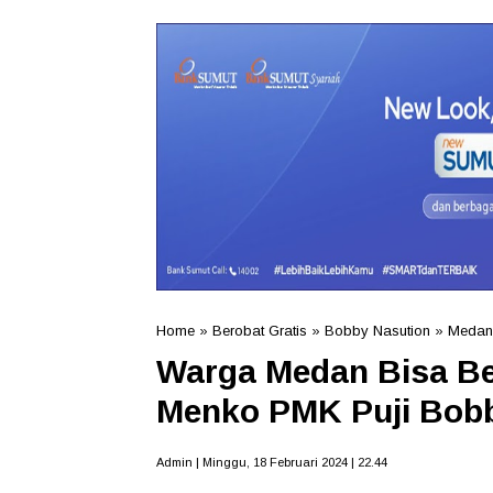
Home
»
Berobat Gratis
»
Bobby Nasution
»
Medan
Warga Medan Bisa Be
Menko PMK Puji Bob
Admin | Minggu, 18 Februari 2024 | 22.44