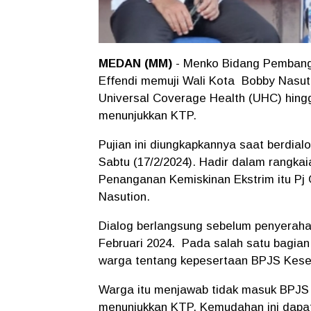
MEDAN (MM)
- Menko Bidang Pembang
Effendi memuji Wali Kota Bobby Nasu
Universal Coverage Health (UHC) hingg
menunjukkan KTP.
Pujian ini diungkapkannya saat berdia
Sabtu (17/2/2024). Hadir dalam rangka
Penanganan Kemiskinan Ekstrim itu P
Nasution.
Dialog berlangsung sebelum penyera
Februari 2024. Pada salah satu bagia
warga tentang kepesertaan BPJS Kese
Warga itu menjawab tidak masuk BPJS 
menunjukkan KTP. Kemudahan ini dapat