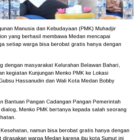
unan Manusia dan Kebudayaan (PMK) Muhadjir
tion yang berhasil membawa Medan mencapai
a setiap warga bisa berobat gratis hanya dengan
log dengan masyarakat Kelurahan Belawan Bahari,
ian kegiatan Kunjungan Menko PMK ke Lokasi
j Gubsu Hassanudin dan Wali Kota Medan Bobby
han Bantuan Pangan Cadangan Pangan Pemerintah
n dialog, Menko PMK bertanya kepada salah seorang
hatan.
Kesehatan, namun bisa berobat gratis hanya dengan
 dirasakan warga Medan karena ibu kota Sumut ini