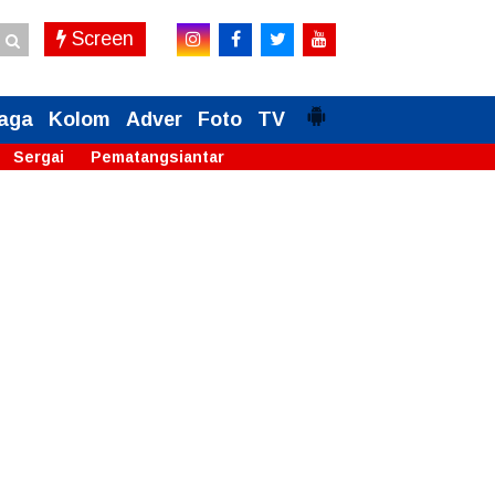
Screen
aga
Kolom
Adver
Foto
TV
Sergai
Pematangsiantar