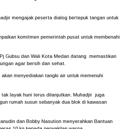
adjir mengajak peserta dialog bertepuk tangan untuk
ampaikan komitmen pemerintah pusat untuk membenahi
Pj Gubsu dan Wali Kota Medan datang memastikan
kungan agar bersih dan sehat.
t akan menyediakan tangki air untuk memenuhi
tak layak huni terus dilanjutkan. Muhadjir juga
un rumah susun sebanyak dua blok di kawasan
sanudin dan Bobby Nasution menyerahkan Bantuan
eras 10 kg kepada perwakilan warga.