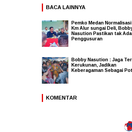
BACA LAINNYA
Pemko Medan Normalisasi
Km Alur sungai Deli, Bobb
Nasution Pastikan tak Ada
Penggusuran
Bobby Nasution : Jaga Te
Kerukunan, Jadikan
Keberagaman Sebagai Pot
KOMENTAR