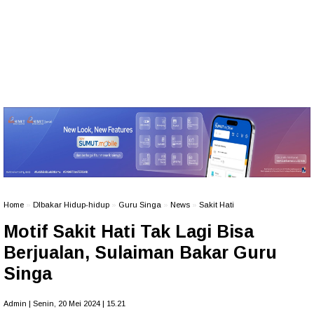
Home
»
DIbakar Hidup-hidup
»
Guru Singa
»
News
»
Sakit Hati
Motif Sakit Hati Tak Lagi Bisa
Berjualan, Sulaiman Bakar Guru
Singa
Admin | Senin, 20 Mei 2024 | 15.21