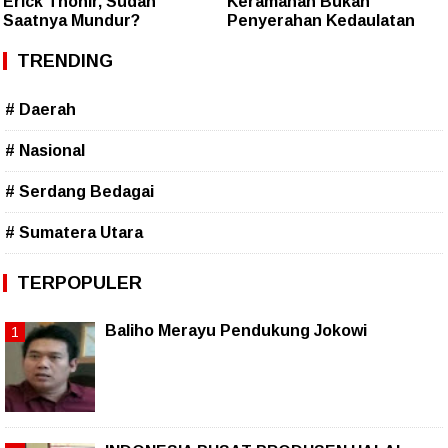
Erick Thohir, Sudah
Keramahan Bukan
Saatnya Mundur?
Penyerahan Kedaulatan
TRENDING
# Daerah
# Nasional
# Serdang Bedagai
# Sumatera Utara
TERPOPULER
Baliho Merayu Pendukung Jokowi