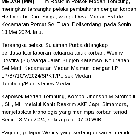
MEDAN (MM)
– Tim Reskrim Polsek Medan Tembung,
meringkus tersangka pelaku pembakaran dengan korban
Herlinda br Guru Singa, warga Desa Medan Estate,
Kecamatan Percut Sei Tuan, Deliserdang, pada Senin
13 Mei 2024, lalu.
Tersangka pelaku Sulaiman Purba ditangkap
berdasarkan laporan keluarga anak korban, Wenny
Destira (30) warga Jalan Brigjen Katamso, Kelurahan
Sei Mati, Kecamatan Medan Maimun dengan LP
LP/B/710/V/2024/SPKT/Polsek Medan
Tembung/Polrestabes Medan.
Kapolsek Medan Tembung, Kompol Jhonson M Sitompul
, SH, MH melalui Kanit Reskrim AKP Japri Simamora,
menjelaskan kronologis yang menimpa korban terjadi
Senin 13 Mei 2024, sekira pukul 07.00 WIB.
Pagi itu, pelapor Wenny yang sedang di kamar mandi