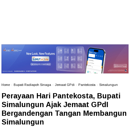
Home
»
Bupati Radiapoh Sinaga
»
Jemaat GPdi
»
Pantekosta
»
Simalungun
Perayaan Hari Pantekosta, Bupati
Simalungun Ajak Jemaat GPdI
Bergandengan Tangan Membangun
Simalungun