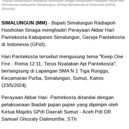
Bupati Simalungun Radiapoh Hasiholan Sinaga menghadiri Perayaan Akbar Hari
Pantekosta Kabupaten Simalungun, Gereja Pantekosta di Indonesia (GPdI).
(foto/ist)
SIMALUNGUN (MM)
- Bupati Simalungun Radiapoh
Hasiholan Sinaga menghadiri Perayaan Akbar Hari
Pantekosta Kabupaten Simalungun, Gereja Pantekosta
di Indonesia (GPdI).
Hari Pantekosta tersebut mengusung tema "Keep One
Fire - Roma 12:11, Terus Nyalakan Api Pantekosta",
berlangsung di Lapangan SMA N 1 Tiga Runggu,
Kecamatan Purba, Simalungun, Sumut, Kamis
(23/5/2024).
Perayaan Akbar Hari Pantekosta ditandai dengan
pelaksanaan Ibadah pujian pujian yang dipimpin oleh
Ketua Majelis GPdI Daerah Sumut - Aceh Pdt DR
Samuel Ghozaly Dalimunthe, STh