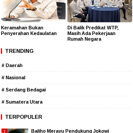
Keramahan Bukan
Di Balik Predikat WTP,
Penyerahan Kedaulatan
Masih Ada Pekerjaan
Rumah Negara
TRENDING
# Daerah
# Nasional
# Serdang Bedagai
# Sumatera Utara
TERPOPULER
Baliho Merayu Pendukung Jokowi