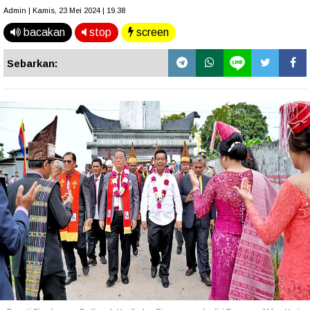
Admin | Kamis, 23 Mei 2024 | 19.38
bacakan
stop
screen
Sebarkan: