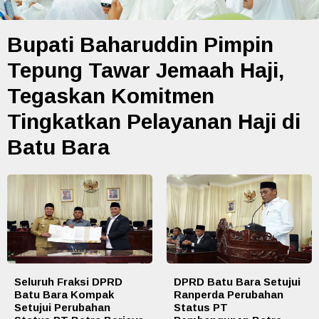
Bupati Baharuddin Pimpin
Tepung Tawar Jemaah Haji,
Tegaskan Komitmen
Tingkatkan Pelayanan Haji di
Batu Bara
Seluruh Fraksi DPRD
DPRD Batu Bara Setujui
Batu Bara Kompak
Ranperda Perubahan
Setujui Perubahan
Status PT