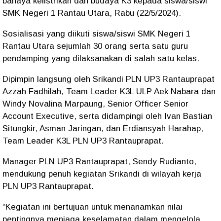
bahaya kelistrikan dan budaya K3 kepada siswa/siswi
SMK Negeri 1 Rantau Utara, Rabu (22/5/2024).
Sosialisasi yang diikuti siswa/siswi SMK Negeri 1
Rantau Utara sejumlah 30 orang serta satu guru
pendamping yang dilaksanakan di salah satu kelas.
Dipimpin langsung oleh Srikandi PLN UP3 Rantauprapat
Azzah Fadhilah, Team Leader K3L ULP Aek Nabara dan
Windy Novalina Marpaung, Senior Officer Senior
Account Executive, serta didampingi oleh Ivan Bastian
Situngkir, Asman Jaringan, dan Erdiansyah Harahap,
Team Leader K3L PLN UP3 Rantauprapat.
Manager PLN UP3 Rantauprapat, Sendy Rudianto,
mendukung penuh kegiatan Srikandi di wilayah kerja
PLN UP3 Rantauprapat.
“Kegiatan ini bertujuan untuk menanamkan nilai
pentingnya menjaga keselamatan dalam mengelola