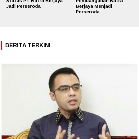
Status PT Batra Berjaya
Pembangunan Batra
Jadi Perseroda
Berjaya Menjadi
Perseroda
BERITA TERKINI