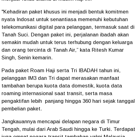
"Kehadiran paket khusus ini menjadi bentuk komitmen
nyata Indosat untuk senantiasa memenuhi kebutuhan
telekomunikasi digital para pelanggan, termasuk saat di
Tanah Suci. Dengan paket ini, perjalanan ibadah akan
semakin mudah untuk terus terhubung dengan keluarga
dan orang tercinta di Tanah Air,” kata Ritesh Kumar
Singh, Senin kemarin.
Pada paket Roam Haji serta Tri IBADAH tahun ini,
pelanggan IM3 dan Tri dapat merasakan manfaat
tambahan berupa kuota data domestik, kuota data
roaming internasional saat transit, serta masa
pengaktifan lebih panjang hingga 360 hari sejak tanggal
pembelian paket.
Jangkauannya mencapai delapan negara di Timur
Tengah, mulai dari Arab Saudi hingga ke Turki. Terdapat
juga empat negara transit tambahan yakni Malaysia,