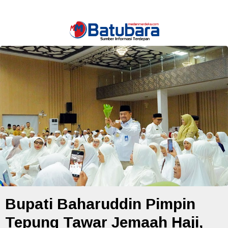
Bupati Baharuddin Pimpin
Tepung Tawar Jemaah Haji,