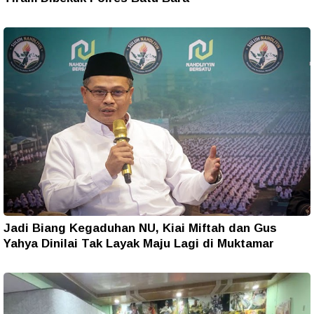
Jadi Biang Kegaduhan NU, Kiai Miftah dan Gus
Yahya Dinilai Tak Layak Maju Lagi di Muktamar