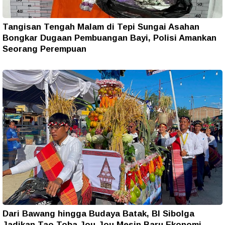
Tangisan Tengah Malam di Tepi Sungai Asahan
Bongkar Dugaan Pembuangan Bayi, Polisi Amankan
Seorang Perempuan
Dari Bawang hingga Budaya Batak, BI Sibolga
Jadikan Tao Toba Jou-Jou Mesin Baru Ekonomi