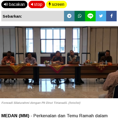
bacakan
stop
screen
Sebarkan:
Forwadi Silaturahmi dengan Plt Dirut Tirtanadii. (foto/ist)
MEDAN (MM)
- Perkenalan dan Temu Ramah dalam