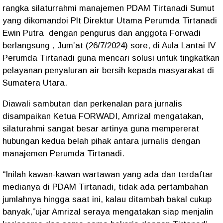
rangka silaturrahmi manajemen PDAM Tirtanadi Sumut
yang dikomandoi Plt Direktur Utama Perumda Tirtanadi
Ewin Putra dengan pengurus dan anggota Forwadi
berlangsung , Jum’at (26/7/2024) sore, di Aula Lantai IV
Perumda Tirtanadi guna mencari solusi untuk tingkatkan
pelayanan penyaluran air bersih kepada masyarakat di
Sumatera Utara.
Diawali sambutan dan perkenalan para jurnalis
disampaikan Ketua FORWADI, Amrizal mengatakan,
silaturahmi sangat besar artinya guna mempererat
hubungan kedua belah pihak antara jurnalis dengan
manajemen Perumda Tirtanadi.
“Inilah kawan-kawan wartawan yang ada dan terdaftar
medianya di PDAM Tirtanadi, tidak ada pertambahan
jumlahnya hingga saat ini, kalau ditambah bakal cukup
banyak,”ujar Amrizal seraya mengatakan siap menjalin