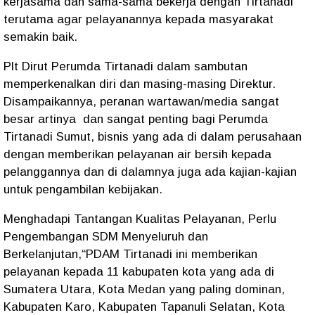
kerjasama dan sama-sama bekerja dengan Tirtanadi
terutama agar pelayanannya kepada masyarakat
semakin baik.
Plt Dirut Perumda Tirtanadi dalam sambutan
memperkenalkan diri dan masing-masing Direktur.
Disampaikannya, peranan wartawan/media sangat
besar artinya dan sangat penting bagi Perumda
Tirtanadi Sumut, bisnis yang ada di dalam perusahaan
dengan memberikan pelayanan air bersih kepada
pelanggannya dan di dalamnya juga ada kajian-kajian
untuk pengambilan kebijakan.
Menghadapi Tantangan Kualitas Pelayanan, Perlu
Pengembangan SDM Menyeluruh dan
Berkelanjutan,“PDAM Tirtanadi ini memberikan
pelayanan kepada 11 kabupaten kota yang ada di
Sumatera Utara, Kota Medan yang paling dominan,
Kabupaten Karo, Kabupaten Tapanuli Selatan, Kota