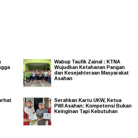
n
Wabup Taufik Zainal : KTNA
ngga
Wujudkan Ketahanan Pangan
dan Kesejahteraan Masyarakat
Asahan
urhat
Serahkan Kartu UKW, Ketua
PWI Asahan: Kompetensi Bukan
Keinginan Tapi Kebutuhan