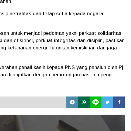
tahan.
nsip netralitas dan tetap setia kepada negara,
san untuk menjadi pedoman yakni perkuat solidaritas
an efisiensi, perkuat integritas dan disiplin, pastikan
ng ketahanan energi, turunkan kemiskinan dan jaga
nyerahan penali kasih kepada PNS yang pensiun oleh Pj
an dilanjutkan dengan pemotongan nasi tumpeng.