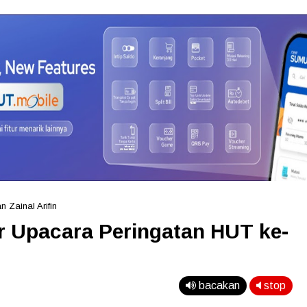
 Zainal Arifin
 Upacara Peringatan HUT ke-
bacakan
stop