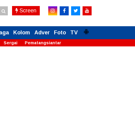
Screen
aga
Kolom
Adver
Foto
TV
Sergai
Pematangsiantar