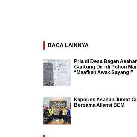
BACA LAINNYA
Pria di Desa Bagan Asaha
Gantung Diri di Pohon Ma
“Maafkan Awak Sayang!”
Kapolres Asahan Jumat C
Bersama Aliansi BEM