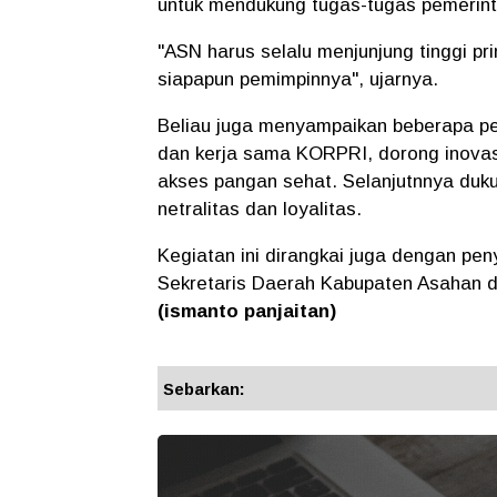
untuk mendukung tugas-tugas pemerin
"ASN harus selalu menjunjung tinggi pri
siapapun pemimpinnya", ujarnya.
Beliau juga menyampaikan beberapa pe
dan kerja sama KORPRI, dorong inovasi d
akses pangan sehat. Selanjutnnya duku
netralitas dan loyalitas.
Kegiatan ini dirangkai juga dengan pe
Sekretaris Daerah Kabupaten Asahan d
(ismanto panjaitan)
Sebarkan: