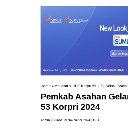
Home
»
Asahan
»
HUT Korpri 53
»
Pj Sekda Asahan
Pemkab Asahan Gelar
53 Korpri 2024
Admin | Jumat, 29 November 2024 | 15.39