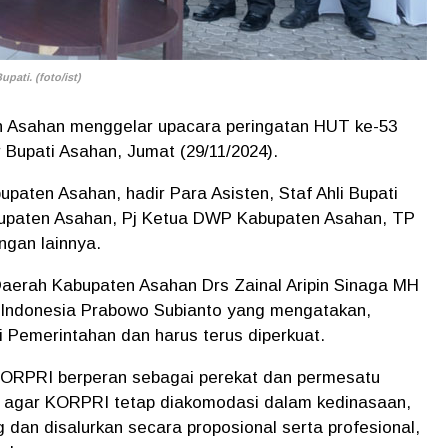
pati. (foto/ist)
 Asahan menggelar upacara peringatan HUT ke-53
Bupati Asahan, Jumat (29/11/2024).
paten Asahan, hadir Para Asisten, Staf Ahli Bupati
paten Asahan, Pj Ketua DWP Kabupaten Asahan, TP
gan lainnya.
Daerah Kabupaten Asahan Drs Zainal Aripin Sinaga MH
 Indonesia Prabowo Subianto yang mengatakan,
 Pemerintahan dan harus terus diperkuat.
KORPRI berperan sebagai perekat dan permesatu
a agar KORPRI tetap diakomodasi dalam kedinasaan,
 dan disalurkan secara proposional serta profesional,