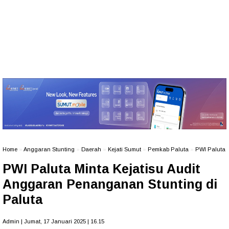
Home
»
Anggaran Stunting
»
Daerah
»
Kejati Sumut
»
Pemkab Paluta
»
PWI Paluta
PWI Paluta Minta Kejatisu Audit
Anggaran Penanganan Stunting di
Paluta
Admin | Jumat, 17 Januari 2025 | 16.15