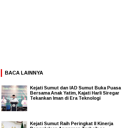
BACA LAINNYA
Kejati Sumut dan IAD Sumut Buka Puasa
Bersama Anak Yatim, Kajati Harli Siregar
Tekankan Iman di Era Teknologi
Kejati Sumut Raih Peringkat II Kinerja