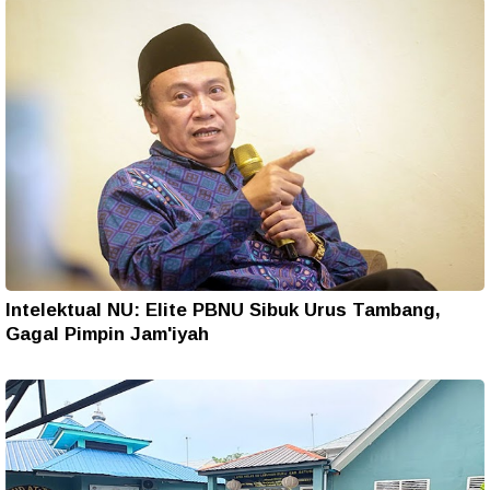
Intelektual NU: Elite PBNU Sibuk Urus Tambang,
Gagal Pimpin Jam'iyah