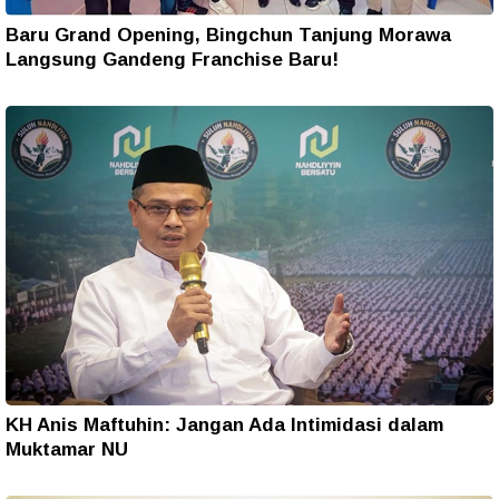
Baru Grand Opening, Bingchun Tanjung Morawa
Langsung Gandeng Franchise Baru!
KH Anis Maftuhin: Jangan Ada Intimidasi dalam
Muktamar NU