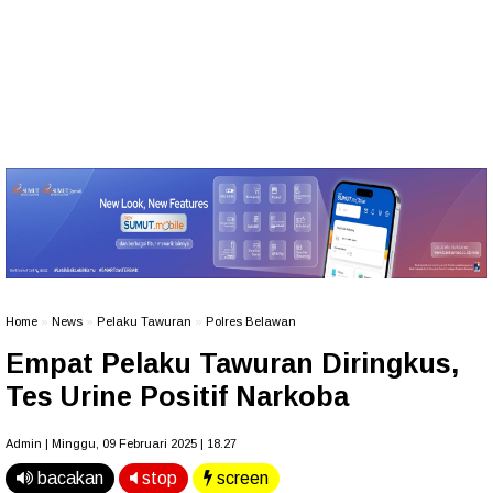
Home
»
News
»
Pelaku Tawuran
»
Polres Belawan
Empat Pelaku Tawuran Diringkus,
Tes Urine Positif Narkoba
Admin | Minggu, 09 Februari 2025 | 18.27
bacakan
stop
screen