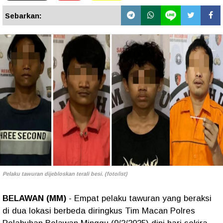
Sebarkan:
Pelaku tawuran dijebloskan terali besi. (foto/ist)
BELAWAN (MM)
- Empat pelaku tawuran yang beraksi
di dua lokasi berbeda diringkus Tim Macan Polres