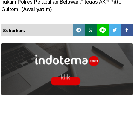
hukum Polres Pelabuhan Belawan,” tegas AKP Pittor
Gultom.
(Awal yatim)
Sebarkan: