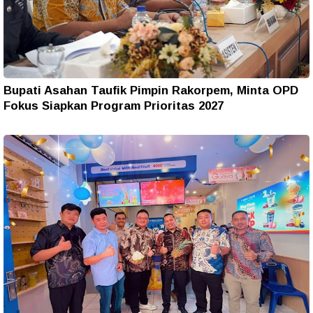
Bupati Asahan Taufik Pimpin Rakorpem, Minta OPD
Fokus Siapkan Program Prioritas 2027