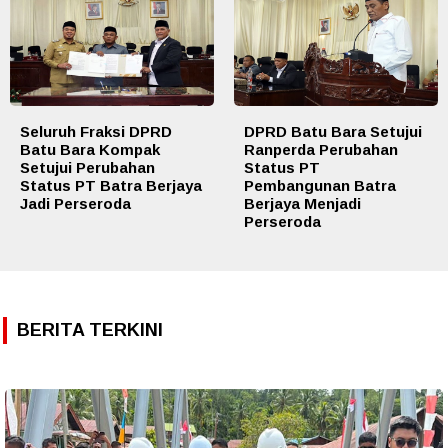
Seluruh Fraksi DPRD
DPRD Batu Bara Setujui
Batu Bara Kompak
Ranperda Perubahan
Setujui Perubahan
Status PT
Status PT Batra Berjaya
Pembangunan Batra
Jadi Perseroda
Berjaya Menjadi
Perseroda
BERITA TERKINI