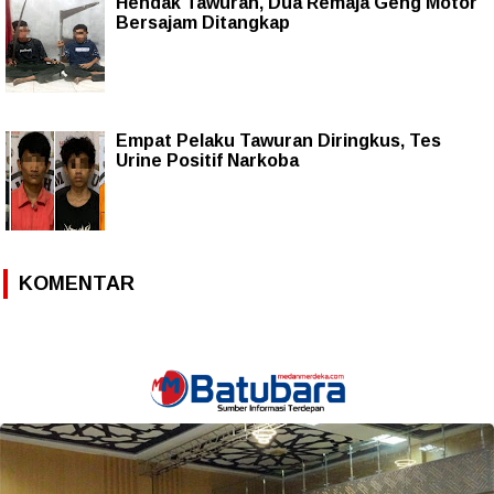
Hendak Tawuran, Dua Remaja Geng Motor
Bersajam Ditangkap
Empat Pelaku Tawuran Diringkus, Tes
Urine Positif Narkoba
KOMENTAR