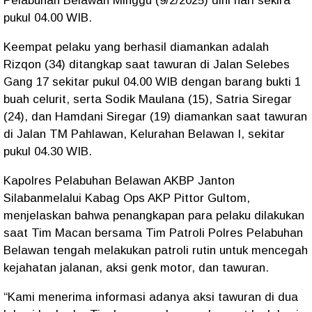
Pelabuhan Belawan Minggu (9/2/2025) dini hari sekira
pukul 04.00 WIB.
Keempat pelaku yang berhasil diamankan adalah
Rizqon (34) ditangkap saat tawuran di Jalan Selebes
Gang 17 sekitar pukul 04.00 WIB dengan barang bukti 1
buah celurit, serta Sodik Maulana (15), Satria Siregar
(24), dan Hamdani Siregar (19) diamankan saat tawuran
di Jalan TM Pahlawan, Kelurahan Belawan I, sekitar
pukul 04.30 WIB.
Kapolres Pelabuhan Belawan AKBP Janton
Silabanmelalui Kabag Ops AKP Pittor Gultom,
menjelaskan bahwa penangkapan para pelaku dilakukan
saat Tim Macan bersama Tim Patroli Polres Pelabuhan
Belawan tengah melakukan patroli rutin untuk mencegah
kejahatan jalanan, aksi genk motor, dan tawuran.
“Kami menerima informasi adanya aksi tawuran di dua