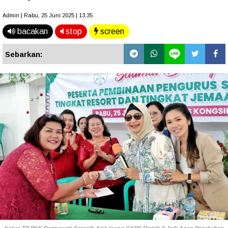
Admin | Rabu, 25 Juni 2025 | 13.35
bacakan
stop
screen
Sebarkan: