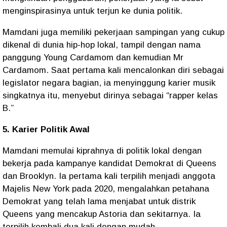
menginspirasinya untuk terjun ke dunia politik.
Mamdani juga memiliki pekerjaan sampingan yang cukup
dikenal di dunia hip-hop lokal, tampil dengan nama
panggung Young Cardamom dan kemudian Mr
Cardamom. Saat pertama kali mencalonkan diri sebagai
legislator negara bagian, ia menyinggung karier musik
singkatnya itu, menyebut dirinya sebagai “rapper kelas
B.”
5. Karier Politik Awal
Mamdani memulai kiprahnya di politik lokal dengan
bekerja pada kampanye kandidat Demokrat di Queens
dan Brooklyn. Ia pertama kali terpilih menjadi anggota
Majelis New York pada 2020, mengalahkan petahana
Demokrat yang telah lama menjabat untuk distrik
Queens yang mencakup Astoria dan sekitarnya. Ia
terpilih kembali dua kali dengan mudah.