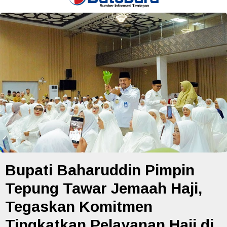
Bupati Baharuddin Pimpin
Tepung Tawar Jemaah Haji,
Tegaskan Komitmen
Tingkatkan Pelayanan Haji di