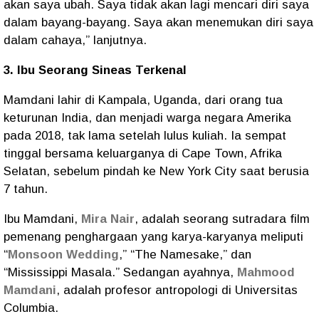
akan saya ubah. Saya tidak akan lagi mencari diri saya
dalam bayang-bayang. Saya akan menemukan diri saya
dalam cahaya,” lanjutnya.
3. Ibu Seorang Sineas Terkenal
Mamdani lahir di Kampala, Uganda, dari orang tua
keturunan India, dan menjadi warga negara Amerika
pada 2018, tak lama setelah lulus kuliah. Ia sempat
tinggal bersama keluarganya di Cape Town, Afrika
Selatan, sebelum pindah ke New York City saat berusia
7 tahun.
Ibu Mamdani,
Mira Nair
, adalah seorang sutradara film
pemenang penghargaan yang karya-karyanya meliputi
“
Monsoon Wedding
,” “The Namesake,” dan
“Mississippi Masala.” Sedangan ayahnya,
Mahmood
Mamdani
, adalah profesor antropologi di Universitas
Columbia.