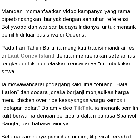
Mamdani memanfaatkan video kampanye yang ramai
diperbincangkan, banyak dengan sentuhan referensi
Bollywood dan warisan budaya Indianya, untuk menarik
pemilih di luar basisnya di Queens.
Pada hari Tahun Baru, ia mengikuti tradisi mandi air es
di
Laut Coney Island
dengan mengenakan setelan jas
lengkap untuk menjelaskan rencananya “membekukan”
sewa.
Ia mewawancarai pedagang kaki lima tentang “Halal-
flation” dan secara jenaka berjanji menjadikan harga
menu chicken over rice kesayangan warga kembali
“delapan dolar.” Dalam video
TikTok
, ia menarik pemilih
kulit berwarna dengan berbicara dalam bahasa Spanyol,
Bangla, dan bahasa lainnya.
Selama kampanye pemilihan umum, klip viral tersebut