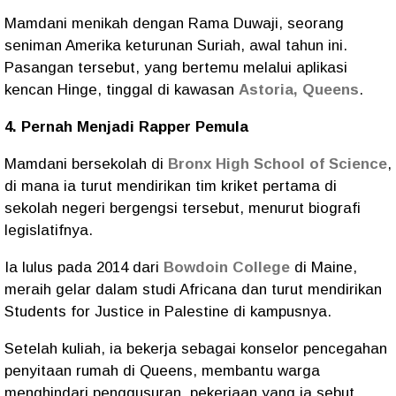
Mamdani menikah dengan Rama Duwaji, seorang
seniman Amerika keturunan Suriah, awal tahun ini.
Pasangan tersebut, yang bertemu melalui aplikasi
kencan Hinge, tinggal di kawasan
Astoria, Queens
.
4. Pernah Menjadi Rapper Pemula
Mamdani bersekolah di
Bronx High School of Science
,
di mana ia turut mendirikan tim kriket pertama di
sekolah negeri bergengsi tersebut, menurut biografi
legislatifnya.
Ia lulus pada 2014 dari
Bowdoin College
di Maine,
meraih gelar dalam studi Africana dan turut mendirikan
Students for Justice in Palestine di kampusnya.
Setelah kuliah, ia bekerja sebagai konselor pencegahan
penyitaan rumah di Queens, membantu warga
menghindari penggusuran, pekerjaan yang ia sebut