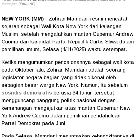
setempat. (Foto: AP)
NEW YORK (MM)
- Zohran Mamdani resmi mencatat
sejarah sebagai Wali Kota New York dari kalangan
Muslim, setelah mengalahkan mantan Gubernur Andrew
Cuomo dan kandidat Partai Republik Curtis Sliwa dalam
pemilihan umum, Selasa (4/11/2025) waktu setempat.
Ketika mengumumkan pencalonannya sebagai wali kota
pada Oktober lalu, Zohran Mamdani adalah seorang
legislator negara bagian yang tidak dikenal oleh
sebagian besar warga New York. Namun, itu sebelum
sosialis demokratis
berusia 34 tahun tersebut
mengguncang panggung politik nasional dengan
kemenangan mengejutkan atas mantan Gubernur New
York Andrew Cuomo dalam pemilihan pendahuluan
Partai Demokrat pada Juni.
Pada Selasa, Mamdani menuntaskan kebangkitannya di