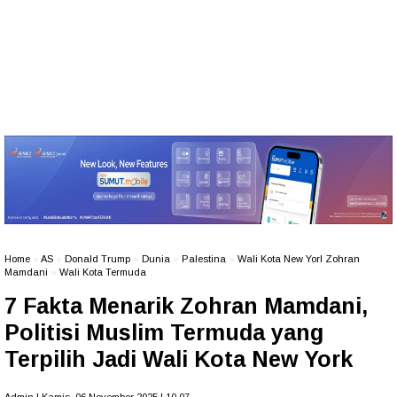
Home
»
AS
»
Donald Trump
»
Dunia
»
Palestina
»
Wali Kota New Yorl Zohran
Mamdani
»
Wali Kota Termuda
7 Fakta Menarik Zohran Mamdani,
Politisi Muslim Termuda yang
Terpilih Jadi Wali Kota New York