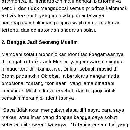
of America, ia mengatakan maju dengan platformnya
sendiri dan tidak mengadopsi semua prioritas kelompok
aktivis tersebut, yang mencakup di antaranya
penghapusan hukuman penjara wajib untuk kejahatan
tertentu dan pemotongan anggaran polisi.
2. Bangga Jadi Seorang Muslim
Mamdani selalu menonjolkan identitas keagamaannya
di tengah retorika anti-Muslim yang mewarnai minggu-
minggu terakhir kampanye. Di luar sebuah masjid di
Bronx pada akhir Oktober, ia berbicara dengan nada
emosional tentang “kehinaan” yang lama dihadapi
komunitas Muslim kota tersebut, dan berjanji untuk
semakin merangkul identitasnya.
“Saya tidak akan mengubah siapa diri saya, cara saya
makan, atau iman yang dengan bangga saya sebut
sebagai milik saya,” katanya. “Tetapi ada satu hal yang