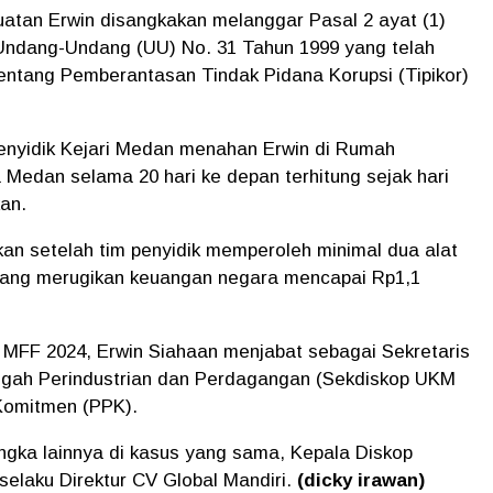
atan Erwin disangkakan melanggar Pasal 2 ayat (1)
 Undang-Undang (UU) No. 31 Tahun 1999 yang telah
entang Pemberantasan Tindak Pidana Korupsi (Tipikor)
Penyidik Kejari Medan menahan Erwin di Rumah
 Medan selama 20 hari ke depan terhitung sejak hari
kan.
an setelah tim penyidik memperoleh minimal dua alat
 yang merugikan keuangan negara mencapai Rp1,1
 MFF 2024, Erwin Siahaan menjabat sebagai Sekretaris
ngah Perindustrian dan Perdagangan (Sekdiskop UKM
 Komitmen (PPK).
ngka lainnya di kasus yang sama, Kepala Diskop
selaku Direktur CV Global Mandiri.
(dicky irawan)