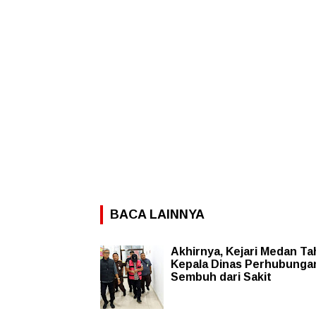
BACA LAINNYA
Akhirnya, Kejari Medan T
Kepala Dinas Perhubunga
Sembuh dari Sakit