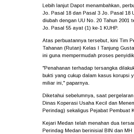
Lebih lanjut Dapot menambahkan, perbu
Jo. Pasal 18 dan Pasal 3 Jo. Pasal 18
diubah dengan UU No. 20 Tahun 2001 t
Jo. Pasal 55 ayat (1) ke-1 KUHP.
Atas perbuatannya tersebut, kini Tim 
Tahanan (Rutan) Kelas I Tanjung Gusta
ini guna mempermudah proses penyidi
"Penahanan terhadap tersangka dilakuk
bukti yang cukup dalam kasus korupsi
miliar ini," paparnya.
Diketahui sebelumnya, saat pergelaran
Dinas Koperasi Usaha Kecil dan Mene
Perindag) sekaligus Pejabat Pembuat
Kejari Medan telah menahan dua tersa
Perindag Medan berinisial BIN dan MH 