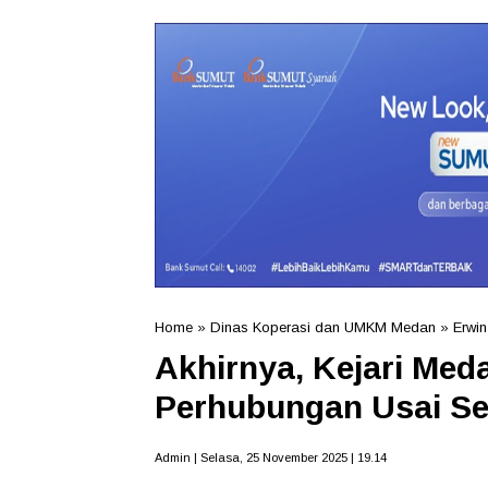
Home
»
Dinas Koperasi dan UMKM Medan
»
Erwin
Akhirnya, Kejari Med
Perhubungan Usai Se
Admin | Selasa, 25 November 2025 | 19.14