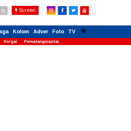
Screen
aga
Kolom
Adver
Foto
TV
Sergai
Pematangsiantar