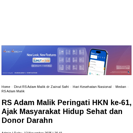
Home
»
Dirut RS Adam Malik dr Zainal Safri
»
Hari Kesehatan Nasional
»
Medan
»
RS Adam Malik
RS Adam Malik Peringati HKN ke-61,
Ajak Masyarakat Hidup Sehat dan
Donor Darahn