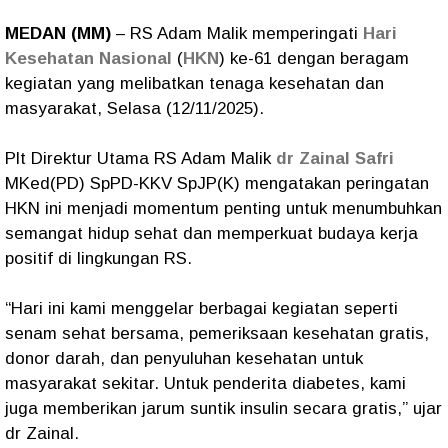
MEDAN (MM)
– RS Adam Malik memperingati
Hari
Kesehatan Nasional
(
HKN
) ke-61 dengan beragam
kegiatan yang melibatkan tenaga kesehatan dan
masyarakat, Selasa (12/11/2025).
Plt Direktur Utama RS Adam Malik
dr Zainal Safri
MKed(PD) SpPD-KKV SpJP(K) mengatakan peringatan
HKN ini menjadi momentum penting untuk menumbuhkan
semangat hidup sehat dan memperkuat budaya kerja
positif di lingkungan RS.
“Hari ini kami menggelar berbagai kegiatan seperti
senam sehat bersama, pemeriksaan kesehatan gratis,
donor darah, dan penyuluhan kesehatan untuk
masyarakat sekitar. Untuk penderita diabetes, kami
juga memberikan jarum suntik insulin secara gratis,” ujar
dr Zainal.