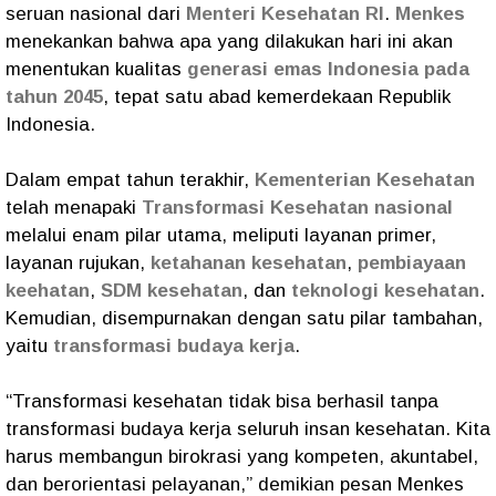
seruan nasional dari
Menteri Kesehatan RI
.
Menkes
menekankan bahwa apa yang dilakukan hari ini akan
menentukan kualitas
generasi emas Indonesia pada
tahun 2045
, tepat satu abad kemerdekaan Republik
Indonesia.
Dalam empat tahun terakhir,
Kementerian Kesehatan
telah menapaki
Transformasi Kesehatan nasional
melalui enam pilar utama, meliputi layanan primer,
layanan rujukan,
ketahanan kesehatan
,
pembiayaan
keehatan
,
SDM kesehatan
, dan
teknologi kesehatan
.
Kemudian, disempurnakan dengan satu pilar tambahan,
yaitu
transformasi budaya kerja
.
“Transformasi kesehatan tidak bisa berhasil tanpa
transformasi budaya kerja seluruh insan kesehatan. Kita
harus membangun birokrasi yang kompeten, akuntabel,
dan berorientasi pelayanan,” demikian pesan Menkes