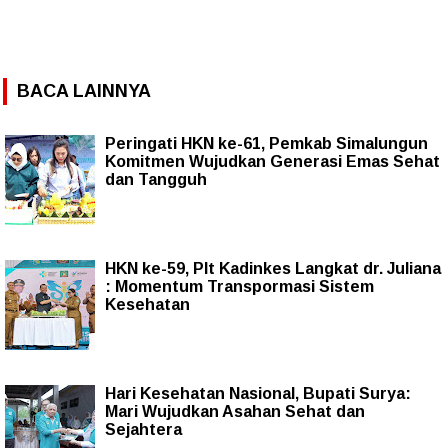
BACA LAINNYA
Peringati HKN ke-61, Pemkab Simalungun
Komitmen Wujudkan Generasi Emas Sehat
dan Tangguh
HKN ke-59, Plt Kadinkes Langkat dr. Juliana
: Momentum Transpormasi Sistem
Kesehatan
Hari Kesehatan Nasional, Bupati Surya:
Mari Wujudkan Asahan Sehat dan
Sejahtera