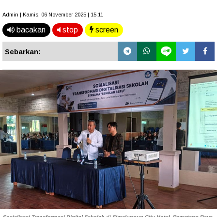
Admin | Kamis, 06 November 2025 | 15.11
bacakan
stop
screen
Sebarkan: