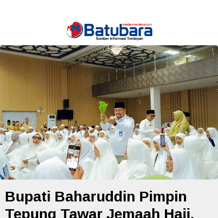
Bupati Baharuddin Pimpin
Tepung Tawar Jemaah Haji,