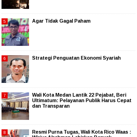
Agar Tidak Gagal Paham
Strategi Penguatan Ekonomi Syariah
Wali Kota Medan Lantik 22 Pejabat, Beri
Ultimatum: Pelayanan Publik Harus Cepat
dan Transparan
Resmi Purna Tugas, Wali Kota Rico Waas :