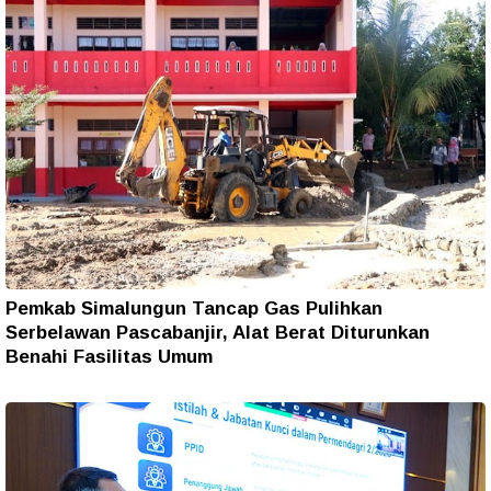
Pemkab Simalungun Tancap Gas Pulihkan
Serbelawan Pascabanjir, Alat Berat Diturunkan
Benahi Fasilitas Umum