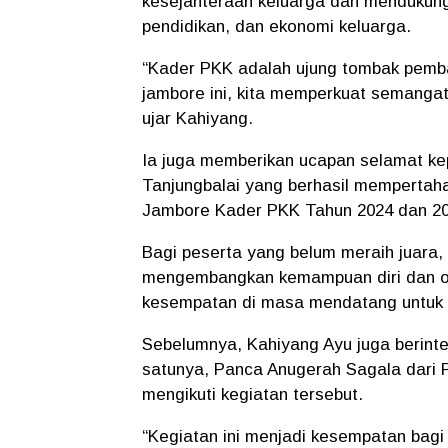
kesejahteraan keluarga dan mendukung
pendidikan, dan ekonomi keluarga.
“Kader PKK adalah ujung tombak pemban
jambore ini, kita memperkuat semanga
ujar Kahiyang.
Ia juga memberikan ucapan selamat k
Tanjungbalai yang berhasil mempertah
Jambore Kader PKK Tahun 2024 dan 20
Bagi peserta yang belum meraih juara,
mengembangkan kemampuan diri dan orga
kesempatan di masa mendatang untuk 
Sebelumnya, Kahiyang Ayu juga berinte
satunya, Panca Anugerah Sagala dari
mengikuti kegiatan tersebut.
“Kegiatan ini menjadi kesempatan bagi