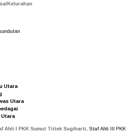
sa/Kelurahan
sundutan
u Utara
g
was Utara
bedagai
 Utara
af Ahli I PKK Sumut Titiek Sugiharti
, Staf Ahli III PKK