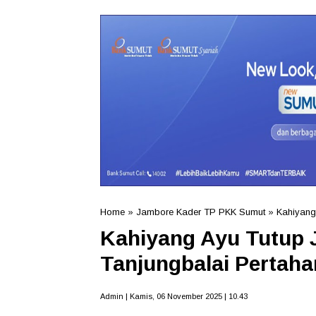
Home
»
Jambore Kader TP PKK Sumut
»
Kahiyang
Kahiyang Ayu Tutup
Tanjungbalai Pertah
Admin | Kamis, 06 November 2025 | 10.43