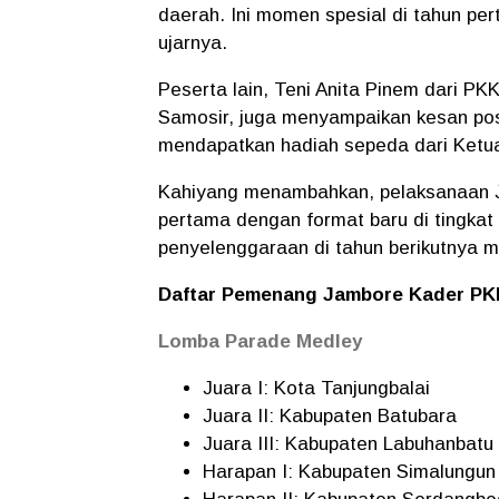
daerah. Ini momen spesial di tahun 
ujarnya.
Peserta lain, Teni Anita Pinem dari P
Samosir, juga menyampaikan kesan pos
mendapatkan hadiah sepeda dari Ketua
Kahiyang menambahkan, pelaksanaan 
pertama dengan format baru di tingkat 
penyelenggaraan di tahun berikutnya me
Daftar Pemenang Jambore Kader PK
Lomba Parade Medley
Juara I: Kota Tanjungbalai
Juara II: Kabupaten Batubara
Juara III: Kabupaten Labuhanbatu
Harapan I: Kabupaten Simalungun