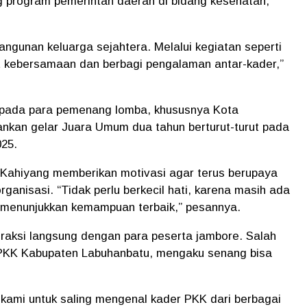
 program pemerintah daerah di bidang kesehatan,
gunan keluarga sejahtera. Melalui kegiatan seperti
t kebersamaan dan berbagi pengalaman antar-kader,”
epada para pemenang lomba, khususnya Kota
ankan gelar Juara Umum dua tahun berturut-turut pada
25.
 Kahiyang memberikan motivasi agar terus berupaya
nisasi. “Tidak perlu berkecil hati, karena masih ada
menunjukkan kemampuan terbaik,” pesannya.
raksi langsung dengan para peserta jambore. Salah
 PKK Kabupaten Labuhanbatu, mengaku senang bisa
 kami untuk saling mengenal kader PKK dari berbagai