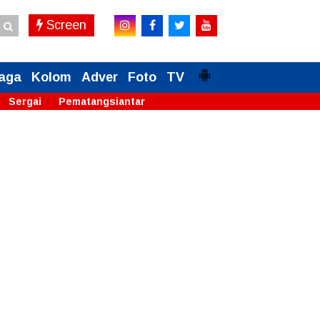
Screen
aga
Kolom
Adver
Foto
TV
Sergai
Pematangsiantar