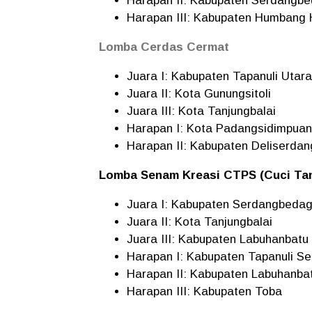
Harapan II: Kabupaten Serdangbe
Harapan III: Kabupaten Humbang
Lomba Cerdas Cermat
Juara I: Kabupaten Tapanuli Utara
Juara II: Kota Gunungsitoli
Juara III: Kota Tanjungbalai
Harapan I: Kota Padangsidimpuan
Harapan II: Kabupaten Deliserdan
Lomba Senam Kreasi CTPS (Cuci Tan
Juara I: Kabupaten Serdangbedag
Juara II: Kota Tanjungbalai
Juara III: Kabupaten Labuhanbatu
Harapan I: Kabupaten Tapanuli Se
Harapan II: Kabupaten Labuhanba
Harapan III: Kabupaten Toba