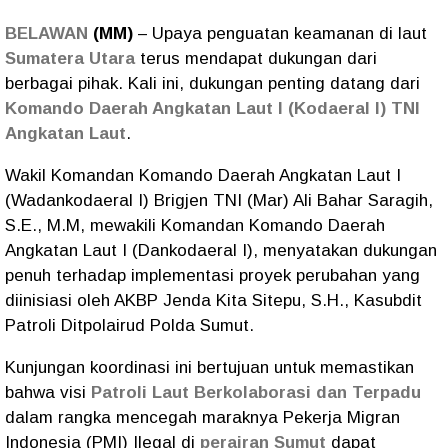
BELAWAN
(MM)
– Upaya penguatan keamanan di laut
Sumatera Utara
terus mendapat dukungan dari
berbagai pihak. Kali ini, dukungan penting datang dari
Komando Daerah Angkatan Laut I (Kodaeral I) TNI
Angkatan Laut
.
Wakil Komandan Komando Daerah Angkatan Laut I
(Wadankodaeral I) Brigjen TNI (Mar) Ali Bahar Saragih,
S.E., M.M, mewakili Komandan Komando Daerah
Angkatan Laut I (Dankodaeral I), menyatakan dukungan
penuh terhadap implementasi proyek perubahan yang
diinisiasi oleh AKBP Jenda Kita Sitepu, S.H., Kasubdit
Patroli Ditpolairud Polda Sumut.
​Kunjungan koordinasi ini bertujuan untuk memastikan
bahwa visi
Patroli Laut Berkolaborasi dan Terpadu
dalam rangka mencegah maraknya Pekerja Migran
Indonesia (PMI) Ilegal di
perairan Sumut
dapat