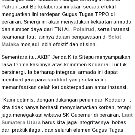
Patroli Laut Berkolaborasi ini akan secara efektif
menguatkan lini terdepan Gugus Tugas TPPO di
perairan. Sinergi ini akan menyatukan kekuatan armada
dan sumber daya dari TNI AL,
Polairud
, serta instansi
keamanan laut lainnya dalam pengawasan di
Selat
Malaka
menjadi lebih efektif dan efisien.
Sementara itu, ​AKBP Jenda Kita Sitepu menyampaikan
rasa terima kasihnya atas komitmen Kodaeral I untuk
bersinergi. Ia berharap integrasi armada ini dapat
membuat jera para
sindikat
yang selama ini
memanfaatkan celah ketidakterpaduan antar instansi.
​"Kami optimis, dengan dukungan penuh dari Kodaeral I,
kita tidak hanya berhasil menyelamatkan korban, tetapi
juga menegakkan wibawa SK Gubernur di perairan.
Laut
Sumatera Utara
harus kita jaga integritasnya, bebas
dari praktik ilegal, dan seluruh elemen Gugus Tugas