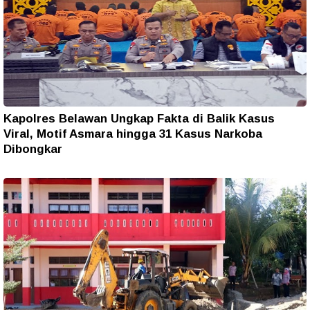
Kapolres Belawan Ungkap Fakta di Balik Kasus
Viral, Motif Asmara hingga 31 Kasus Narkoba
Dibongkar