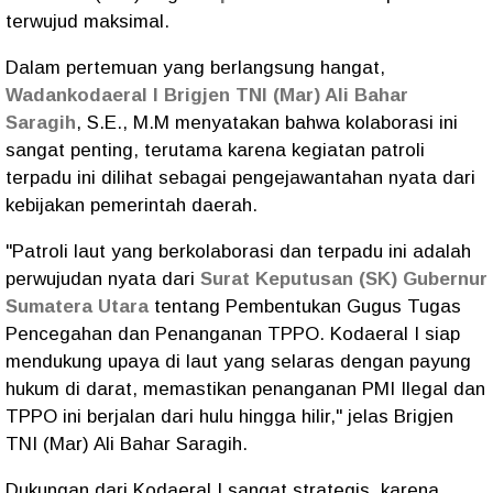
terwujud maksimal.
Dalam pertemuan yang berlangsung hangat,
Wadankodaeral I Brigjen TNI (Mar) Ali Bahar
Saragih
, S.E., M.M menyatakan bahwa kolaborasi ini
sangat penting, terutama karena kegiatan patroli
terpadu ini dilihat sebagai pengejawantahan nyata dari
kebijakan pemerintah daerah.
​"Patroli laut yang berkolaborasi dan terpadu ini adalah
perwujudan nyata dari
Surat Keputusan (SK) Gubernur
Sumatera Utara
tentang Pembentukan Gugus Tugas
Pencegahan dan Penanganan TPPO. Kodaeral I siap
mendukung upaya di laut yang selaras dengan payung
hukum di darat, memastikan penanganan PMI Ilegal dan
TPPO ini berjalan dari hulu hingga hilir," jelas Brigjen
TNI (Mar) Ali Bahar Saragih.
​Dukungan dari Kodaeral I sangat strategis, karena