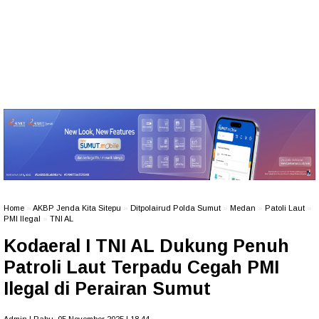
Home
»
AKBP Jenda Kita Sitepu
»
Ditpolairud Polda Sumut
»
Medan
»
Patoli Laut
»
PMI Ilegal
»
TNI AL
Kodaeral I TNI AL Dukung Penuh
Patroli Laut Terpadu Cegah PMI
Ilegal di Perairan Sumut