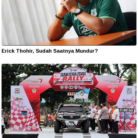
Erick Thohir, Sudah Saatnya Mundur?