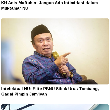
KH Anis Maftuhin: Jangan Ada Intimidasi dalam
Muktamar NU
Intelektual NU: Elite PBNU Sibuk Urus Tambang,
Gagal Pimpin Jam'iyah