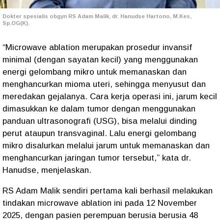
Dokter spesialis obgyn RS Adam Malik, dr. Hanudse Hartono, M.Kes,
Sp.OG(K).
“Microwave ablation merupakan prosedur invansif
minimal (dengan sayatan kecil) yang menggunakan
energi gelombang mikro untuk memanaskan dan
menghancurkan mioma uteri, sehingga menyusut dan
meredakan gejalanya. Cara kerja operasi ini, jarum kecil
dimasukkan ke dalam tumor dengan menggunakan
panduan ultrasonografi (USG), bisa melalui dinding
perut ataupun transvaginal. Lalu energi gelombang
mikro disalurkan melalui jarum untuk memanaskan dan
menghancurkan jaringan tumor tersebut,” kata dr.
Hanudse, menjelaskan.
RS Adam Malik sendiri pertama kali berhasil melakukan
tindakan microwave ablation ini pada 12 November
2025, dengan pasien perempuan berusia berusia 48