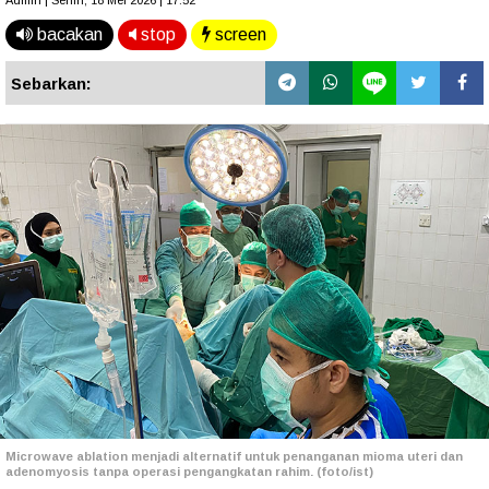
Admin | Senin, 18 Mei 2026 | 17.52
bacakan
stop
screen
Sebarkan:
Microwave ablation menjadi alternatif untuk penanganan mioma uteri dan
adenomyosis tanpa operasi pengangkatan rahim. (foto/ist)