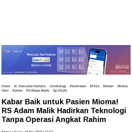
Home
»
dr. Hanudse Hartono
»
Ginekologi
»
Kesehatan
»
M.Kes
»
Medan
»
Mioma
Uteri
»
Rahim
»
RS Adam Malik
»
Sp.OG(K)
Kabar Baik untuk Pasien Mioma!
RS Adam Malik Hadirkan Teknologi
Tanpa Operasi Angkat Rahim