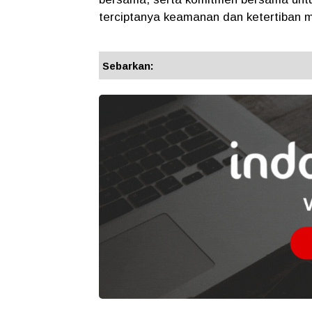
terciptanya keamanan dan ketertiban m
Sebarkan: