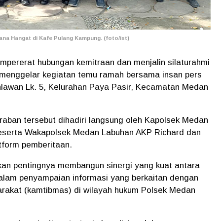
a Hangat di Kafe Pulang Kampung. (foto/ist)
ererat hubungan kemitraan dan menjalin silaturahmi
menggelar kegiatan temu ramah bersama insan pers
ahlawan Lk. 5, Kelurahan Paya Pasir, Kecamatan Medan
raban tersebut dihadiri langsung oleh Kapolsek Medan
beserta Wakapolsek Medan Labuhan AKP Richard dan
tform pemberitaan.
an pentingnya membangun sinergi yang kuat antara
dalam penyampaian informasi yang berkaitan dengan
arakat (kamtibmas) di wilayah hukum Polsek Medan