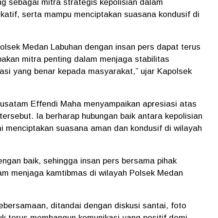
g sebagai mitra strategis kepolisian dalam
katif, serta mampu menciptakan suasana kondusif di
Polsek Medan Labuhan dengan insan pers dapat terus
pakan mitra penting dalam menjaga stabilitas
si yang benar kepada masyarakat,” ujar Kapolsek
Rusatam Effendi Maha menyampaikan apresiasi atas
tersebut. Ia berharap hubungan baik antara kepolisian
mi menciptakan suasana aman dan kondusif di wilayah
 dengan baik, sehingga insan pers bersama pihak
lam menjaga kamtibmas di wilayah Polsek Medan
bersamaan, ditandai dengan diskusi santai, foto
k terus membangun komunikasi yang positif demi