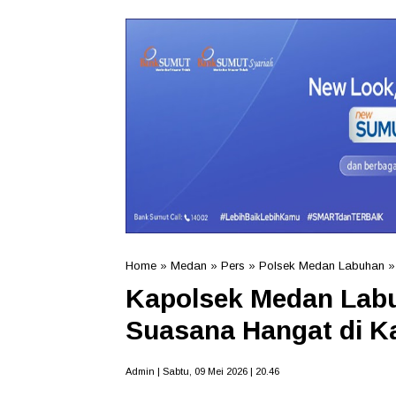
Home
»
Medan
»
Pers
»
Polsek Medan Labuhan
Kapolsek Medan Lab
Suasana Hangat di K
Admin | Sabtu, 09 Mei 2026 | 20.46