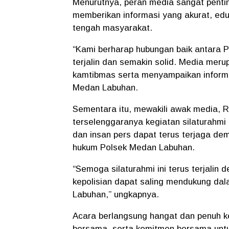
Menurutnya, peran media sangat pentin
memberikan informasi yang akurat, edu
tengah masyarakat.
“Kami berharap hubungan baik antara 
terjalin dan semakin solid. Media meru
kamtibmas serta menyampaikan informa
Medan Labuhan.
Sementara itu, mewakili awak media, 
terselenggaranya kegiatan silaturahmi 
dan insan pers dapat terus terjaga de
hukum Polsek Medan Labuhan.
“Semoga silaturahmi ini terus terjalin
kepolisian dapat saling mendukung da
Labuhan,” ungkapnya.
Acara berlangsung hangat dan penuh ke
bersama, serta komitmen bersama untu