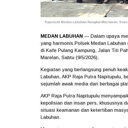
Kapolsek Medan Labuhan Rangkul Wartawan, Suasan
MEDAN LABUHAN
— Dalam upaya memp
yang harmonis.Polsek Medan Labuhan 
di Kafe Pulang Kampung, Jalan Titi P
Marelan, Sabtu (9/5/2026).
Kegiatan yang berlangsung penuh keak
Labuhan, AKP Raja Putra Napitupulu, 
sejumlah awak media dari berbagai pla
AKP Raja Putra Napitupulu menyampaik
kepolisian dan insan pers, khususnya 
situasi keamanan dan ketertiban masy
Labuhan.