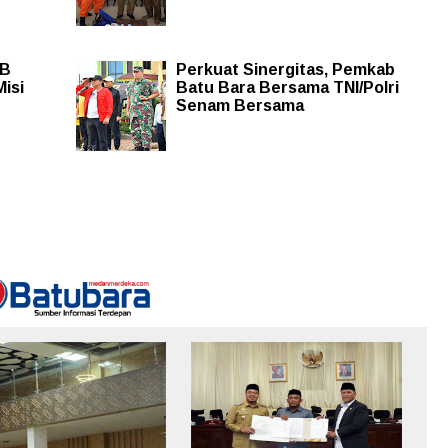
BB
Perkuat Sinergitas, Pemkab
Misi
Batu Bara Bersama TNI/Polri
Senam Bersama