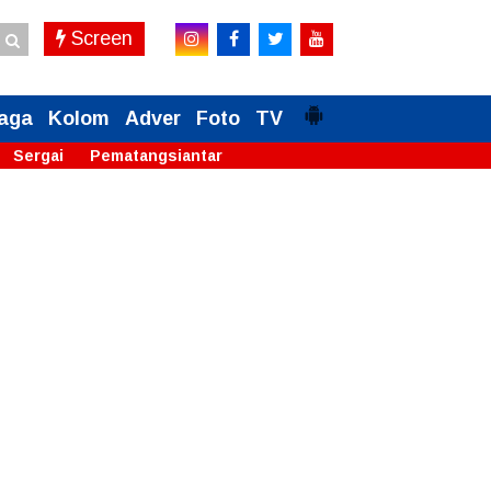
Screen
aga
Kolom
Adver
Foto
TV
Sergai
Pematangsiantar