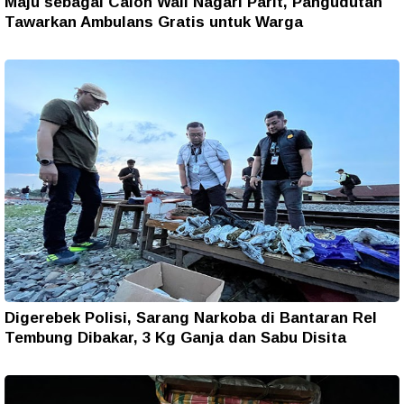
Maju sebagai Calon Wali Nagari Parit, Pangudutan
Tawarkan Ambulans Gratis untuk Warga
Digerebek Polisi, Sarang Narkoba di Bantaran Rel
Tembung Dibakar, 3 Kg Ganja dan Sabu Disita