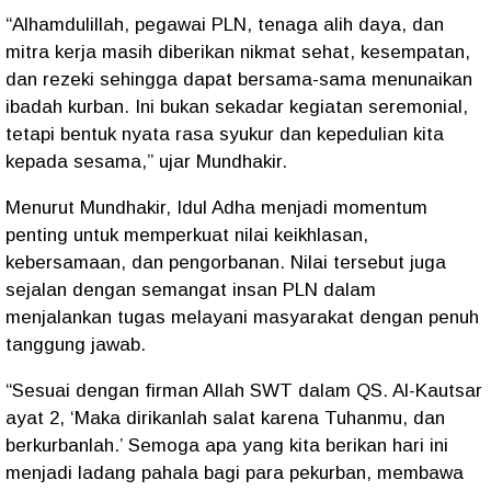
“Alhamdulillah, pegawai PLN, tenaga alih daya, dan
mitra kerja masih diberikan nikmat sehat, kesempatan,
dan rezeki sehingga dapat bersama-sama menunaikan
ibadah kurban. Ini bukan sekadar kegiatan seremonial,
tetapi bentuk nyata rasa syukur dan kepedulian kita
kepada sesama,” ujar Mundhakir.
Menurut Mundhakir, Idul Adha menjadi momentum
penting untuk memperkuat nilai keikhlasan,
kebersamaan, dan pengorbanan. Nilai tersebut juga
sejalan dengan semangat insan PLN dalam
menjalankan tugas melayani masyarakat dengan penuh
tanggung jawab.
“Sesuai dengan firman Allah SWT dalam QS. Al-Kautsar
ayat 2, ‘Maka dirikanlah salat karena Tuhanmu, dan
berkurbanlah.’ Semoga apa yang kita berikan hari ini
menjadi ladang pahala bagi para pekurban, membawa