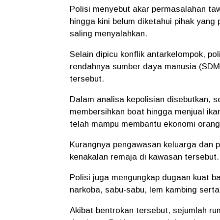
Polisi menyebut akar permasalahan taw
hingga kini belum diketahui pihak yang
saling menyalahkan.
Selain dipicu konflik antarkelompok, po
rendahnya sumber daya manusia (SDM)
tersebut.
Dalam analisa kepolisian disebutkan, 
membersihkan boat hingga menjual ikan 
telah mampu membantu ekonomi orang
Kurangnya pengawasan keluarga dan pu
kenakalan remaja di kawasan tersebut.
Polisi juga mengungkap dugaan kuat b
narkoba, sabu-sabu, lem kambing sert
Akibat bentrokan tersebut, sejumlah r