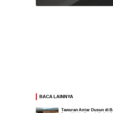
BACA LAINNYA
Tawuran Antar Dusun di B