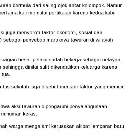
uran bermula dari saling ejek antar kelompok. Namun
 pertama kali memulai pertikaian karena kedua kubu
lisi juga menyoroti faktor ekonomi, sosial dan
 sebagai penyebab maraknya tawuran di wilayah
sebagian besar pelaku sudah bekerja sebagai nelayan,
sehingga dinilai sulit dikendalikan keluarga karena
 tua.
tus sekolah juga disebut menjadi faktor yang memicu
ahwa aksi tawuran dipengaruhi penyalahgunaan
a minuman keras.
umah warga mengalami kerusakan akibat lemparan batu