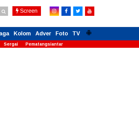
Screen
aga
Kolom
Adver
Foto
TV
Sergai
Pematangsiantar