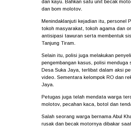
dan kayu. Bahkan satu unit becak moto
dan bom molotov.
Menindaklanjuti kejadian itu, persone
tokoh masyarakat, tokoh agama dan o
antisipasi tawuran serta membentuk si
Tanjung Tiram.
Selain itu, polisi juga melakukan peny
pengembangan kasus, polisi menduga se
Desa Suka Jaya, terlibat dalam aksi 
video. Sementara kelompok RO dan rek
Jaya.
Petugas juga telah mendata warga te
molotov, pecahan kaca, botol dan tenda
Salah seorang warga bernama Abul Khai
rusak dan becak motornya dibakar saa