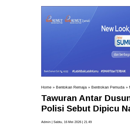
Home
»
Bentokan Remaja
»
Bentrokan Pemuda
»
Tawuran Antar Dusun 
Polisi Sebut Dipicu 
Admin | Sabtu, 16 Mei 2026 | 21.49