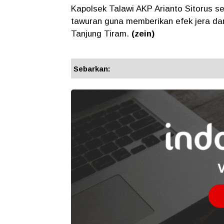
Kapolsek Talawi AKP Arianto Sitorus s
tawuran guna memberikan efek jera dan
Tanjung Tiram.
(zein)
Sebarkan: