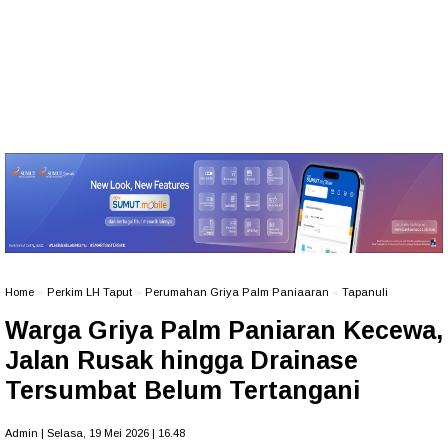
Home
»
Perkim LH Taput
»
Perumahan Griya Palm Paniaaran
»
Tapanuli
Warga Griya Palm Paniaran Kecewa,
Jalan Rusak hingga Drainase
Tersumbat Belum Tertangani
Admin | Selasa, 19 Mei 2026 | 16.48