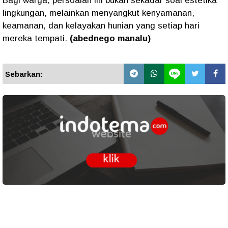
Bagi warga, persoalan ini bukan sekadar soal estetika
lingkungan, melainkan menyangkut kenyamanan,
keamanan, dan kelayakan hunian yang setiap hari
mereka tempati.
(abednego manalu)
Sebarkan: