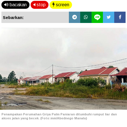
bacakan
stop
screen
Sebarkan:
Penampakan Perumahan Griya Palm Paniaran ditumbuhi rumput liar dan
akses jalan yang becek. (Foto:mm/Abednego Manalu)