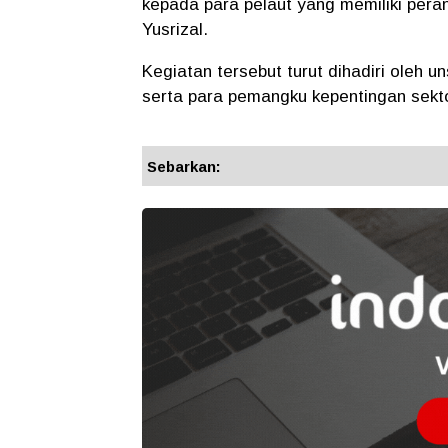
kepada para pelaut yang memiliki peran
Yusrizal.
Kegiatan tersebut turut dihadiri oleh
serta para pemangku kepentingan sekto
Sebarkan: