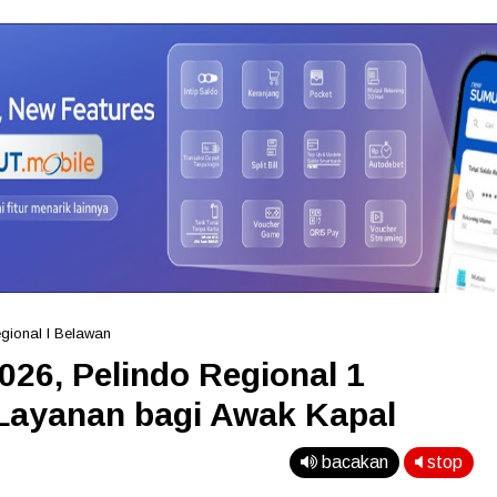
gional I Belawan
026, Pelindo Regional 1
Layanan bagi Awak Kapal
bacakan
stop