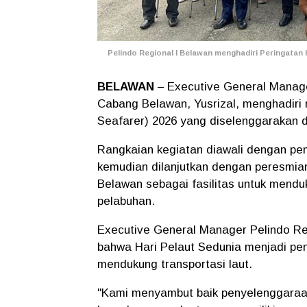
Pelindo Regional I Belawan menghadiri Peringatan H
BELAWAN
– Executive General Manage
Cabang Belawan, Yusrizal, menghadiri 
Seafarer) 2026 yang diselenggarakan d
Rangkaian kegiatan diawali dengan pem
kemudian dilanjutkan dengan peresmian
Belawan sebagai fasilitas untuk mendu
pelabuhan.
Executive General Manager Pelindo Re
bahwa Hari Pelaut Sedunia menjadi pen
mendukung transportasi laut.
"Kami menyambut baik penyelenggaraa