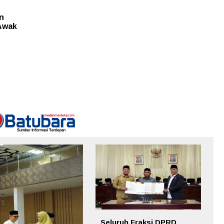
n
Awak
Seluruh Fraksi DPRD