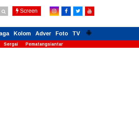
Screen
aga
Kolom
Adver
Foto
TV
Sergai
Pematangsiantar