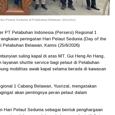
ari Pelaut Sedunia di Pelabuhan Belawan. (foto/ist)
r PT Pelabuhan Indonesia (Persero) Regional 1
rangkaian peringatan Hari Pelaut Sedunia (Day of the
i Pelabuhan Belawan, Kamis (25/6/2026)
bunyian suling kapal di atas MT. Gui Heng An Hang,
 layanan shuttle service bagi pelaut di Pelabuhan
kung mobilitas awak kapal selama berada di kawasan
gional 1 Cabang Belawan, Yusrizal, mengatakan
gingat akan pentingnya peran pelaut dalam
n Hari Pelaut Sedunia sebagai bentuk penghargaan