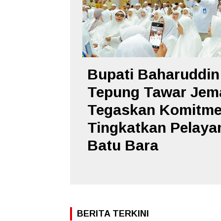
Bupati Baharuddin
Tepung Tawar Jema
Tegaskan Komitm
Tingkatkan Pelayan
Batu Bara
BERITA TERKINI