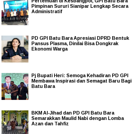
Pertemuan di Kesbangpol, GPI Batu Bara
Pimpinan Sururi Sianipar Lengkap Secara
Administratif
PD GPI Batu Bara Apresiasi DPRD Bentuk
Pansus Plasma, Dinilai Bisa Dongkrak
Ekonomi Warga
Pj Bupati Heri: Semoga Kehadiran PD GPI
Membawa Inspirasi dan Semagat Baru Bagi
Batu Bara
BKM Al-Jihad dan PD GPI Batu Bara
Semarakkan Maulid Nabi dengan Lomba
Azan dan Tahfiz