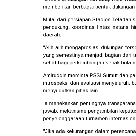
memberikan berbagai bentuk dukungan 
Mulai dari persiapan Stadion Teladan 
pendukung, koordinasi lintas instansi
daerah.
"Alih-alih mengapresiasi dukungan terse
yang semestinya menjadi bagian dari ta
sehat bagi perkembangan sepak bola na
Amiruddin meminta PSSI Sumut dan pani
introspeksi dan evaluasi menyeluruh,
menyudutkan pihak lain.
Ia menekankan pentingnya transparansi
jawab, mekanisme pengambilan keputu
penyelenggaraan turnamen internasion
"Jika ada kekurangan dalam perencanaan