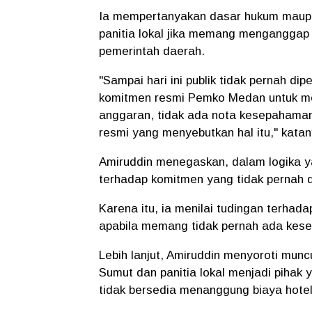
Ia mempertanyakan dasar hukum maupu
panitia lokal jika memang menganggap
pemerintah daerah.
"Sampai hari ini publik tidak pernah d
komitmen resmi Pemko Medan untuk mem
anggaran, tidak ada nota kesepahaman 
resmi yang menyebutkan hal itu," katan
Amiruddin menegaskan, dalam logika ya
terhadap komitmen yang tidak pernah d
Karena itu, ia menilai tudingan terhad
apabila memang tidak pernah ada kese
Lebih lanjut, Amiruddin menyoroti mu
Sumut dan panitia lokal menjadi piha
tidak bersedia menanggung biaya hotel