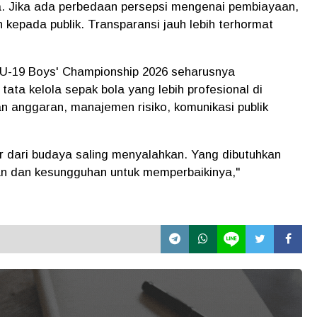
ka. Jika ada perbedaan persepsi mengenai pembiayaan,
kepada publik. Transparansi jauh lebih terhormat
-19 Boys' Championship 2026 seharusnya
ata kelola sepak bola yang lebih profesional di
n anggaran, manajemen risiko, komunikasi publik
ir dari budaya saling menyalahkan. Yang dibutuhkan
n dan kesungguhan untuk memperbaikinya,"