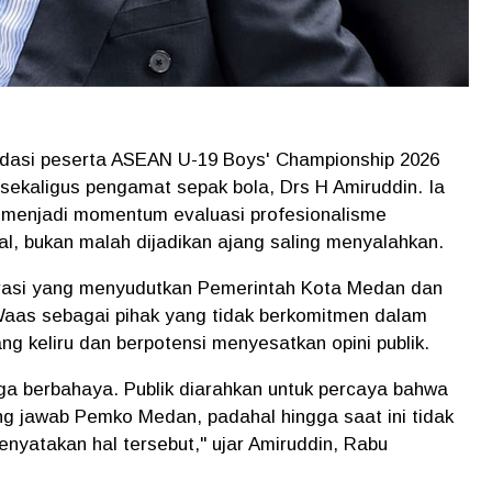
asi peserta ASEAN U-19 Boys' Championship 2026
sekaligus pengamat sepak bola, Drs H Amiruddin. Ia
a menjadi momentum evaluasi profesionalisme
l, bukan malah dijadikan ajang saling menyalahkan.
rasi yang menyudutkan Pemerintah Kota Medan dan
Waas sebagai pihak yang tidak berkomitmen dalam
 keliru dan berpotensi menyesatkan opini publik.
juga berbahaya. Publik diarahkan untuk percaya bahwa
g jawab Pemko Medan, padahal hingga saat ini tidak
nyatakan hal tersebut," ujar Amiruddin, Rabu