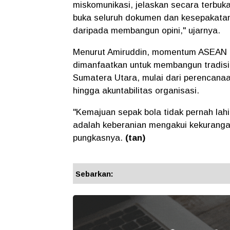
miskomunikasi, jelaskan secara terbu
buka seluruh dokumen dan kesepakatan 
daripada membangun opini," ujarnya.
Menurut Amiruddin, momentum ASEAN U
dimanfaatkan untuk membangun tradisi t
Sumatera Utara, mulai dari perencanaa
hingga akuntabilitas organisasi.
"Kemajuan sepak bola tidak pernah lah
adalah keberanian mengakui kekuranga
pungkasnya.
(tan)
Sebarkan: