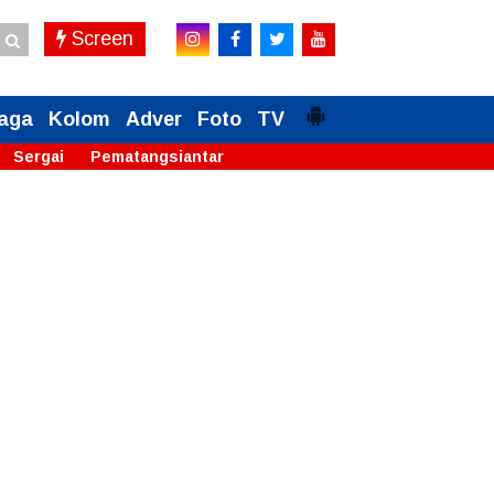
Screen
aga
Kolom
Adver
Foto
TV
Sergai
Pematangsiantar