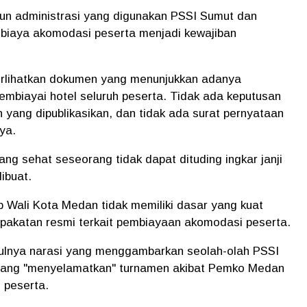
n administrasi yang digunakan PSSI Sumut dan
 biaya akomodasi peserta menjadi kewajiban
iperlihatkan dokumen yang menunjukkan adanya
biayai hotel seluruh peserta. Tidak ada keputusan
yang dipublikasikan, dan tidak ada surat pernyataan
ya.
ng sehat seseorang tidak dapat dituding ingkar janji
ibuat.
ap Wali Kota Medan tidak memiliki dasar yang kuat
pakatan resmi terkait pembiayaan akomodasi peserta.
nculnya narasi yang menggambarkan seolah-olah PSSI
k yang "menyelamatkan" turnamen akibat Pemko Medan
 peserta.