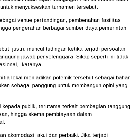
untuk menyukseskan turnamen tersebut.
sebagai venue pertandingan, pembenahan fasilitas
 hingga pengerahan berbagai sumber daya pemerintah
but, justru muncul tudingan ketika terjadi persoalan
nggung jawab penyelenggara. Sikap seperti ini tidak
sional," katanya.
tia lokal menjadikan polemik tersebut sebagai bahan
 bukan sebagai panggung untuk membangun opini yang
 kepada publik, terutama terkait pembagian tanggung
san, hingga skema pembiayaan dalam
al.
 akomodasi, akui dan perbaiki. Jika terjadi