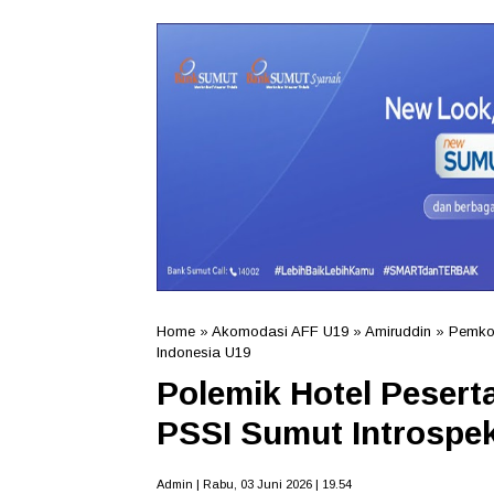
Home
»
Akomodasi AFF U19
»
Amiruddin
»
Pemko
Indonesia U19
Polemik Hotel Pesert
PSSI Sumut Introspek
Admin | Rabu, 03 Juni 2026 | 19.54