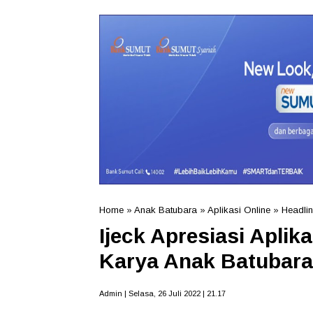
Home
»
Anak Batubara
»
Aplikasi Online
»
Headli
Ijeck Apresiasi Aplik
Karya Anak Batubara
Admin | Selasa, 26 Juli 2022 | 21.17