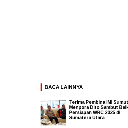
BACA LAINNYA
Terima Pembina IMI Sumut
Menpora Dito Sambut Bai
Persiapan WRC 2025 di
Sumatera Utara