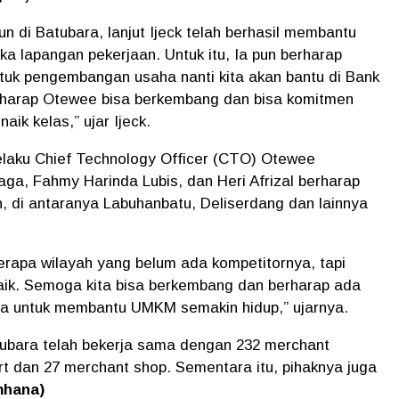
 di Batubara, lanjut Ijeck telah berhasil membantu
 lapangan pekerjaan. Untuk itu, Ia pun berharap
Untuk pengembangan usaha nanti kita akan bantu di Bank
harap Otewee bisa berkembang dan bisa komitmen
k kelas,” ujar Ijeck.
selaku Chief Technology Officer (CTO) Otewee
ga, Fahmy Harinda Lubis, dan Heri Afrizal berharap
, di antaranya Labuhanbatu, Deliserdang dan lainnya
erapa wilayah yang belum ada kompetitornya, tapi
aik. Semoga kita bisa berkembang dan berharap ada
nya untuk membantu UMKM semakin hidup,” ujarnya.
Batubara telah bekerja sama dengan 232 merchant
 dan 27 merchant shop. Sementara itu, pihaknya juga
mhana)