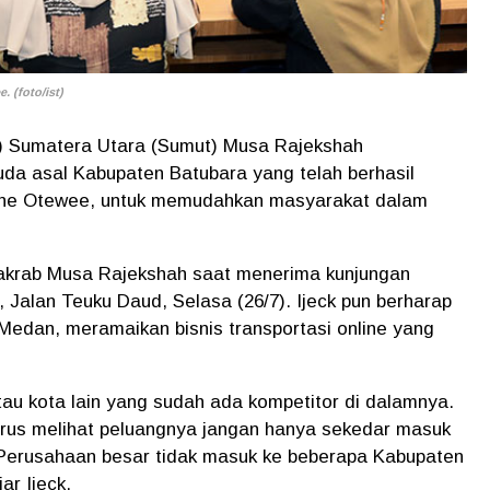
(foto/ist)
) Sumatera Utara (Sumut) Musa Rajekshah
a asal Kabupaten Batubara yang telah berhasil
nline Otewee, untuk memudahkan masyarakat dalam
n akrab Musa Rajekshah saat menerima kunjungan
alan Teuku Daud, Selasa (26/7). Ijeck pun berharap
Medan, meramaikan bisnis transportasi online yang
au kota lain yang sudah ada kompetitor di dalamnya.
arus melihat peluangnya jangan hanya sekedar masuk
 Perusahaan besar tidak masuk ke beberapa Kabupaten
ar Ijeck.