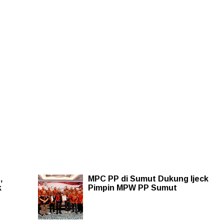
,
MPC PP di Sumut Dukung Ijeck
k
Pimpin MPW PP Sumut