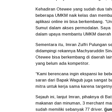
Kehadiran Otewee yang sudah dua tahun
beberapa UMKM naik kelas dan membuka
aplikasi online ini bisa berkembang. “
Sumut dalam akses permodalan. Saya 
dalam upaya membantu UMKM daerah nai
Sementara itu, Imran Zulfri Pulungan 
didampingi rekannya Machyaruddin Sina
Otewee bisa berkembang di daerah lain
yang belum ada kompetitor.
“Kami berencana ingin ekspansi ke beb
saran dari Bapak Wagub juga sangat b
mitra untuk kerja sama karena target
Sejauh ini, lanjut Imran, pihaknya di 
makanan dan minuman, 3 merchant mart
sudah memiliki sebanyak 77 driver.
(ju