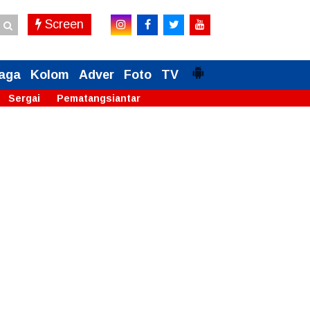
Screen
aga
Kolom
Adver
Foto
TV
Sergai
Pematangsiantar