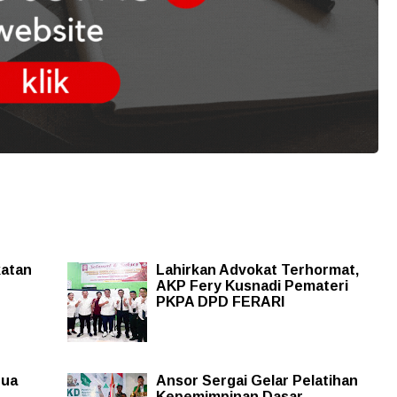
katan
Lahirkan Advokat Terhormat,
AKP Fery Kusnadi Pemateri
PKPA DPD FERARI
tua
Ansor Sergai Gelar Pelatihan
Kepemimpinan Dasar