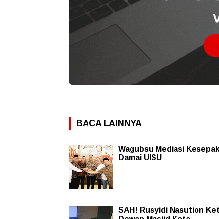
BACA LAINNYA
Wagubsu Mediasi Kesepa
Damai UISU
SAH! Rusyidi Nasution Ke
Dewan Masjid Kota