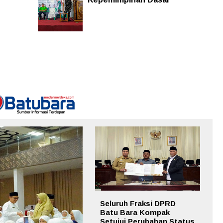
Seluruh Fraksi DPRD
Batu Bara Kompak
Setujui Perubahan Status