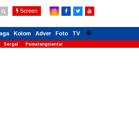
Screen
aga
Kolom
Adver
Foto
TV
Sergai
Pematangsiantar