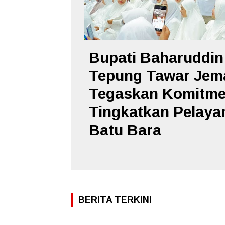
Bupati Baharuddin
Tepung Tawar Jema
Tegaskan Komitm
Tingkatkan Pelayan
Batu Bara
BERITA TERKINI