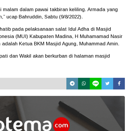
ti malam dalam pawai takbiran keliling. Armada yang
n,” ucap Bahruddin, Sabtu (9/8/2022).
hatib pada pelaksanaan salat Idul Adha di Masjid
donesia (MUI) Kabupaten Madina, H Muhamamad Nasir
m adalah Ketua BKM Masjid Agung, Muhammad Amin.
pati dan Wakil akan berkurban di halaman masjid