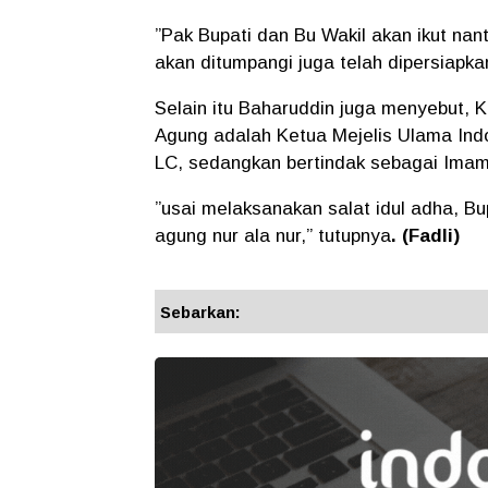
”Pak Bupati dan Bu Wakil akan ikut nan
akan ditumpangi juga telah dipersiapka
Selain itu Baharuddin juga menyebut, K
Agung adalah Ketua Mejelis Ulama In
LC, sedangkan bertindak sebagai Ima
”usai melaksanakan salat idul adha, Bu
agung nur ala nur,” tutupnya
. (Fadli)
Sebarkan: