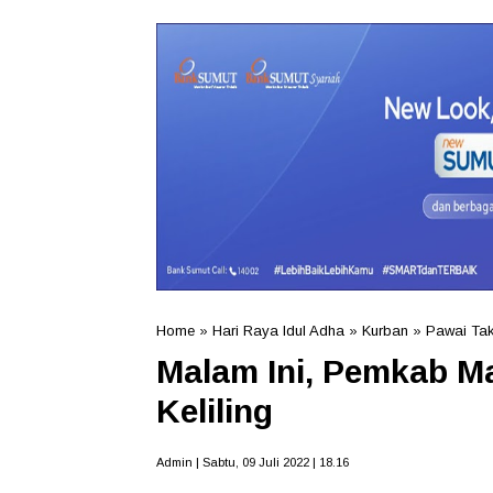
Home
»
Hari Raya Idul Adha
»
Kurban
»
Pawai Tak
Malam Ini, Pemkab M
Keliling
Admin | Sabtu, 09 Juli 2022 | 18.16