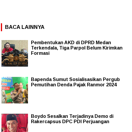
BACA LAINNYA
Pembentukan AKD di DPRD Medan
Terkendala, Tiga Parpol Belum Kirimkan
Formasi
Bapenda Sumut Sosialisasikan Pergub
Pemutihan Denda Pajak Ranmor 2024
Boydo Sesalkan Terjadinya Demo di
Rakercapsus DPC PDI Perjuangan