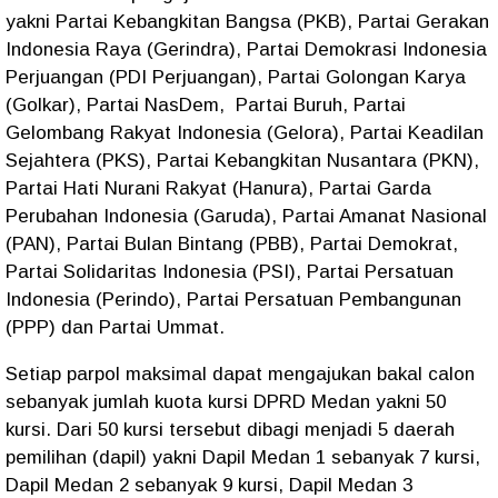
yakni Partai Kebangkitan Bangsa (PKB), Partai Gerakan
Indonesia Raya (Gerindra), Partai Demokrasi Indonesia
Perjuangan (PDI Perjuangan), Partai Golongan Karya
(Golkar), Partai NasDem, Partai Buruh, Partai
Gelombang Rakyat Indonesia (Gelora), Partai Keadilan
Sejahtera (PKS), Partai Kebangkitan Nusantara (PKN),
Partai Hati Nurani Rakyat (Hanura), Partai Garda
Perubahan Indonesia (Garuda), Partai Amanat Nasional
(PAN), Partai Bulan Bintang (PBB), Partai Demokrat,
Partai Solidaritas Indonesia (PSI), Partai Persatuan
Indonesia (Perindo), Partai Persatuan Pembangunan
(PPP) dan Partai Ummat.
Setiap parpol maksimal dapat mengajukan bakal calon
sebanyak jumlah kuota kursi DPRD Medan yakni 50
kursi. Dari 50 kursi tersebut dibagi menjadi 5 daerah
pemilihan (dapil) yakni Dapil Medan 1 sebanyak 7 kursi,
Dapil Medan 2 sebanyak 9 kursi, Dapil Medan 3