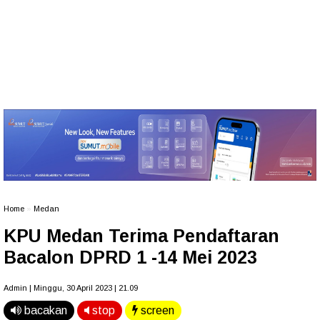
Home
»
Medan
KPU Medan Terima Pendaftaran
Bacalon DPRD 1 -14 Mei 2023
Admin | Minggu, 30 April 2023 | 21.09
bacakan
stop
screen