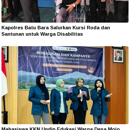
Kapolres Batu Bara Salurkan Kursi Roda dan
Santunan untuk Warga Disabilitas
Mahasiswa KKN Undip Edukasi Warga Desa Mojo