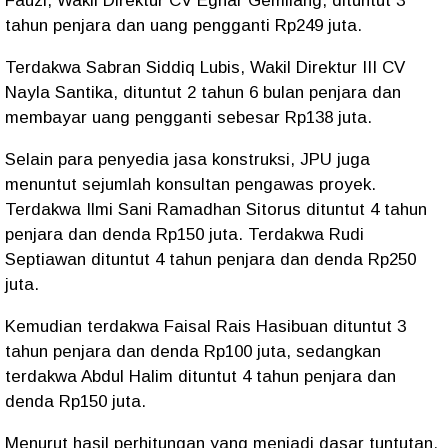
Fauzi, Wakil Direktur CV Egnar Gemilang, dituntut 3
tahun penjara dan uang pengganti Rp249 juta.
Terdakwa Sabran Siddiq Lubis, Wakil Direktur III CV
Nayla Santika, dituntut 2 tahun 6 bulan penjara dan
membayar uang pengganti sebesar Rp138 juta.
Selain para penyedia jasa konstruksi, JPU juga
menuntut sejumlah konsultan pengawas proyek.
Terdakwa Ilmi Sani Ramadhan Sitorus dituntut 4 tahun
penjara dan denda Rp150 juta. Terdakwa Rudi
Septiawan dituntut 4 tahun penjara dan denda Rp250
juta.
Kemudian terdakwa Faisal Rais Hasibuan dituntut 3
tahun penjara dan denda Rp100 juta, sedangkan
terdakwa Abdul Halim dituntut 4 tahun penjara dan
denda Rp150 juta.
Menurut hasil perhitungan yang menjadi dasar tuntutan,