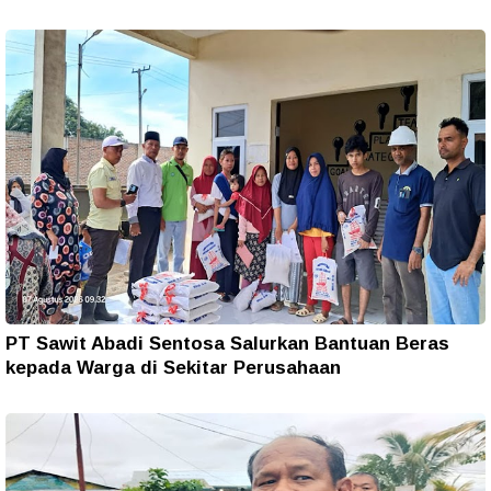
PT Sawit Abadi Sentosa Salurkan Bantuan Beras
kepada Warga di Sekitar Perusahaan