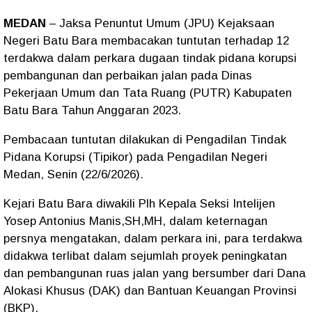
MEDAN
– Jaksa Penuntut Umum (JPU) Kejaksaan
Negeri Batu Bara membacakan tuntutan terhadap 12
terdakwa dalam perkara dugaan tindak pidana korupsi
pembangunan dan perbaikan jalan pada Dinas
Pekerjaan Umum dan Tata Ruang (PUTR) Kabupaten
Batu Bara Tahun Anggaran 2023.
Pembacaan tuntutan dilakukan di Pengadilan Tindak
Pidana Korupsi (Tipikor) pada Pengadilan Negeri
Medan, Senin (22/6/2026).
Kejari Batu Bara diwakili Plh Kepala Seksi Intelijen
Yosep Antonius Manis,SH,MH, dalam keternagan
persnya mengatakan, dalam perkara ini, para terdakwa
didakwa terlibat dalam sejumlah proyek peningkatan
dan pembangunan ruas jalan yang bersumber dari Dana
Alokasi Khusus (DAK) dan Bantuan Keuangan Provinsi
(BKP).