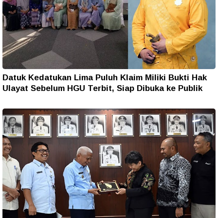
Datuk Kedatukan Lima Puluh Klaim Miliki Bukti Hak
Ulayat Sebelum HGU Terbit, Siap Dibuka ke Publik