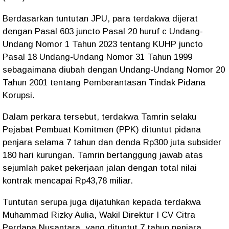
Berdasarkan tuntutan JPU, para terdakwa dijerat
dengan Pasal 603 juncto Pasal 20 huruf c Undang-
Undang Nomor 1 Tahun 2023 tentang KUHP juncto
Pasal 18 Undang-Undang Nomor 31 Tahun 1999
sebagaimana diubah dengan Undang-Undang Nomor 20
Tahun 2001 tentang Pemberantasan Tindak Pidana
Korupsi.
Dalam perkara tersebut, terdakwa Tamrin selaku
Pejabat Pembuat Komitmen (PPK) dituntut pidana
penjara selama 7 tahun dan denda Rp300 juta subsider
180 hari kurungan. Tamrin bertanggung jawab atas
sejumlah paket pekerjaan jalan dengan total nilai
kontrak mencapai Rp43,78 miliar.
Tuntutan serupa juga dijatuhkan kepada terdakwa
Muhammad Rizky Aulia, Wakil Direktur I CV Citra
Perdana Nusantara, yang dituntut 7 tahun penjara,