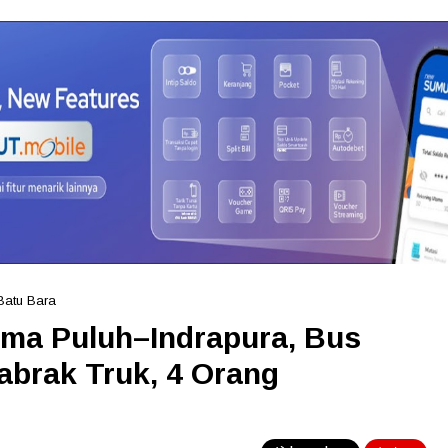
Batu Bara
Lima Puluh–Indrapura, Bus
abrak Truk, 4 Orang