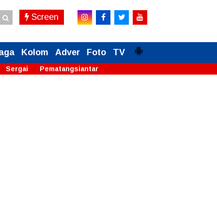
Screen
aga
Kolom
Adver
Foto
TV
Sergai
Pematangsiantar