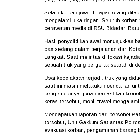
Selain korban jiwa, delapan orang dila
mengalami luka ringan. Seluruh korban
perawatan medis di RSU Bidadari Batu
Hasil penyelidikan awal menunjukkan 
dan sedang dalam perjalanan dari Kot
Langkat. Saat melintas di lokasi keja
sebuah truk yang bergerak searah di d
Usai kecelakaan terjadi, truk yang didu
saat ini masih melakukan pencarian u
pengemudinya guna memastikan kronolo
keras tersebut, mobil travel mengalam
Mendapatkan laporan dari personel Patr
tersebut, Unit Gakkum Satlantas Polre
evakuasi korban, pengamanan barang bu