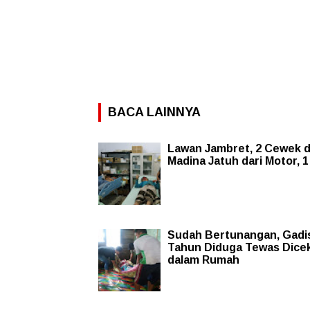
BACA LAINNYA
Lawan Jambret, 2 Cewek d
Madina Jatuh dari Motor, 1 
Sudah Bertunangan, Gadi
Tahun Diduga Tewas Dicek
dalam Rumah