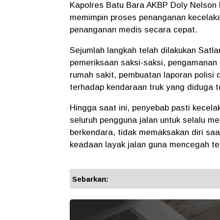
Kapolres Batu Bara AKBP Doly Nelson H
memimpin proses penanganan kecelaka
penanganan medis secara cepat.
Sejumlah langkah telah dilakukan Satla
pemeriksaan saksi-saksi, pengamanan k
rumah sakit, pembuatan laporan polisi d
terhadap kendaraan truk yang diduga te
Hingga saat ini, penyebab pasti kecel
seluruh pengguna jalan untuk selalu me
berkendara, tidak memaksakan diri saa
keadaan layak jalan guna mencegah te
Sebarkan: