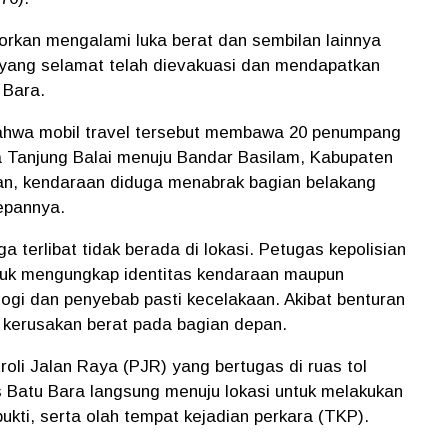
porkan mengalami luka berat dan sembilan lainnya
 yang selamat telah dievakuasi dan mendapatkan
 Bara.
bahwa mobil travel tersebut membawa 20 penumpang
a Tanjung Balai menuju Bandar Basilam, Kabupaten
dian, kendaraan diduga menabrak bagian belakang
epannya.
ga terlibat tidak berada di lokasi. Petugas kepolisian
ntuk mengungkap identitas kendaraan maupun
gi dan penyebab pasti kecelakaan. Akibat benturan
i kerusakan berat pada bagian depan.
oli Jalan Raya (PJR) yang bertugas di ruas tol
s Batu Bara langsung menuju lokasi untuk melakukan
kti, serta olah tempat kejadian perkara (TKP).