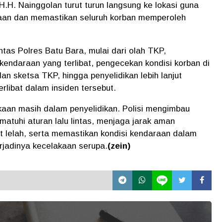
.H. Nainggolan turut turun langsung ke lokasi guna
an dan memastikan seluruh korban memperoleh
ntas Polres Batu Bara, mulai dari olah TKP,
endaraan yang terlibat, pengecekan kondisi korban di
an sketsa TKP, hingga penyelidikan lebih lanjut
rlibat dalam insiden tersebut.
akaan masih dalam penyelidikan. Polisi mengimbau
matuhi aturan lalu lintas, menjaga jarak aman
t lelah, serta memastikan kondisi kendaraan dalam
rjadinya kecelakaan serupa.
(zein)