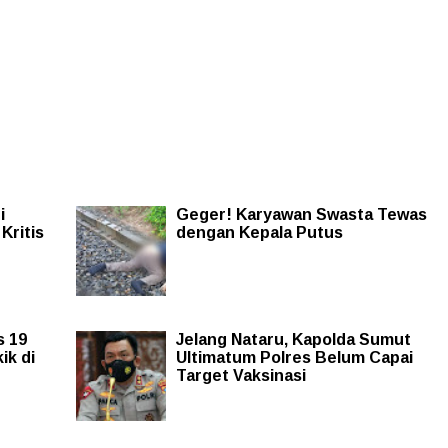
i
Geger! Karyawan Swasta Tewas
Kritis
dengan Kepala Putus
s 19
Jelang Nataru, Kapolda Sumut
ik di
Ultimatum Polres Belum Capai
Target Vaksinasi