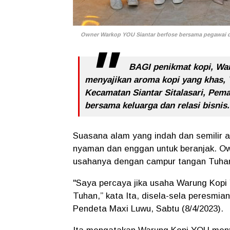
Owner Warkop YOU Siantar berfose bersama pegawai d
BAGI penikmat kopi, War
menyajikan aroma kopi yang khas, 
Kecamatan Siantar Sitalasari, Pema
bersama keluarga dan relasi bisnis
Suasana alam yang indah dan semilir 
nyaman dan enggan untuk beranjak. O
usahanya dengan campur tangan Tuha
"Saya percaya jika usaha Warung Kop
Tuhan,” kata Ita, disela-sela peresm
Pendeta Maxi Luwu, Sabtu (8/4/2023).