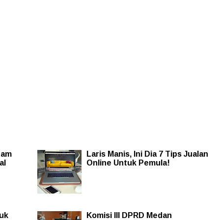
ram
Laris Manis, Ini Dia 7 Tips Jualan
al
Online Untuk Pemula!
uk
Komisi III DPRD Medan