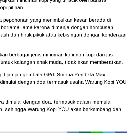
jikan minuman kopi yang diracik oleh barista
pi pilihan
a pepohonan yang menimbulkan kesan berada di
h berlama-lama karena dimanja dengan hembusan
auh dari hiruk pikuk atau kebisingan dengan kenderaan
n berbagai jenis minuman kopi,non kopi dan jus
 untuk kalangan anak muda, tidak akan memberatkan.
g dipimpin gembala GPdI Smirna Pendeta Maxi
u dimulai dengan doa termasuk usaha Warung Kopi YOU
ya dimulai dengan doa, termasuk dalam memulai
an, sehingga Warung Kopi YOU akan berkembang dan