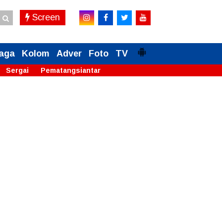
Screen
aga
Kolom
Adver
Foto
TV
Sergai
Pematangsiantar