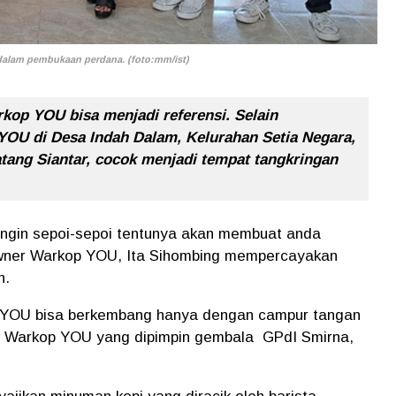
alam pembukaan perdana. (foto:mm/ist)
kop YOU bisa menjadi referensi. Selain
YOU di Desa Indah Dalam, Kelurahan Setia Negara,
tang Siantar, cocok menjadi tempat tangkringan
.
angin sepoi-sepoi tentunya akan membuat anda
wner Warkop YOU, Ita Sihombing mempercayakan
n.
i YOU bisa berkembang hanya dengan campur tangan
ian Warkop YOU yang dipimpin gembala GPdI Smirna,