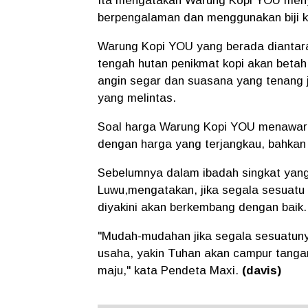
Ita mengatakan Warung Kopi YOU menya
berpengalaman dan menggunakan biji ko
Warung Kopi YOU yang berada diantar
tengah hutan penikmat kopi akan beta
angin segar dan suasana yang tenang j
yang melintas.
Soal harga Warung Kopi YOU menawarka
dengan harga yang terjangkau, bahkan
Sebelumnya dalam ibadah singkat yan
Luwu,mengatakan, jika segala sesuat
diyakini akan berkembang dengan baik.
"Mudah-mudahan jika segala sesuatun
usaha, yakin Tuhan akan campur tang
maju," kata Pendeta Maxi.
(davis)