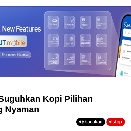
Suguhkan Kopi Pilihan
g Nyaman
bacakan
stop