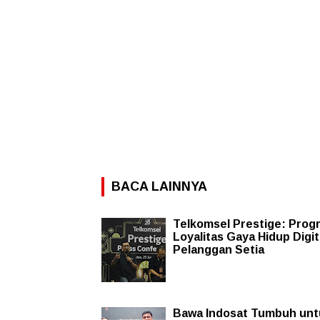
BACA LAINNYA
Telkomsel Prestige: Prog
Loyalitas Gaya Hidup Digit
Pelanggan Setia
Bawa Indosat Tumbuh unt