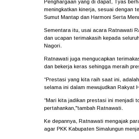
Penghargaan yang di dapat, Tyas berha
meningkatkan kinerja, sesuai dengan t
Sumut Mantap dan Harmoni Serta Menu
Sementara itu, usai acara Ratnawati 
dan ucapan terimakasih kepada selur
Nagori.
Ratnawati juga mengucapkan terimakas
dan bekerja keras sehingga meraih pres
“Prestasi yang kita raih saat ini, adal
selama ini dalam mewujudkan Rakyat H
“Mari kita jadikan prestasi ini menjadi 
pertahankan,"tambah Ratnawati.
Ke depannya, Ratnawati mengajak para 
agar PKK Kabupaten Simalungun menjadi