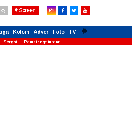
Screen
aga
Kolom
Adver
Foto
TV
Sergai
Pematangsiantar