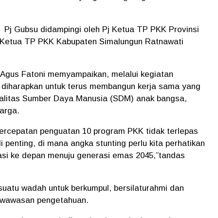
Pj Gubsu didampingi oleh Pj Ketua TP PKK Provinsi
 Ketua TP PKK Kabupaten Simalungun Ratnawati
 Agus Fatoni memyampaikan, melalui kegiatan
diharapkan untuk terus membangun kerja sama yang
ualitas Sumber Daya Manusia (SDM) anak bangsa,
arga.
percepatan penguatan 10 program PKK tidak terlepas
i penting, di mana angka stunting perlu kita perhatikan
si ke depan menuju generasi emas 2045,”tandas
atu wadah untuk berkumpul, bersilaturahmi dan
 wawasan pengetahuan.