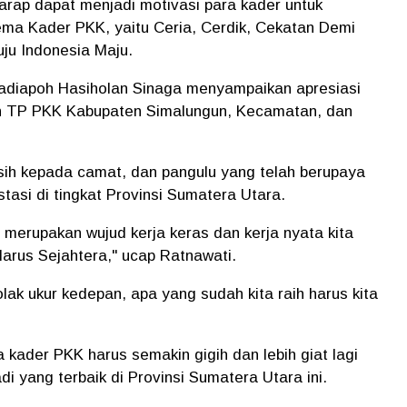
rap dapat menjadi motivasi para kader untuk
ema Kader PKK, yaitu Ceria, Cerdik, Cekatan Demi
ju Indonesia Maju.
Radiapoh Hasiholan Sinaga menyampaikan apresiasi
uh TP PKK Kabupaten Simalungun, Kecamatan, dan
ih kepada camat, dan pangulu yang telah berupaya
tasi di tingkat Provinsi Sumatera Utara.
ah merupakan wujud kerja keras dan kerja nyata kita
arus Sejahtera," ucap Ratnawati.
tolak ukur kedepan, apa yang sudah kita raih harus kita
kader PKK harus semakin gigih dan lebih giat lagi
 yang terbaik di Provinsi Sumatera Utara ini.