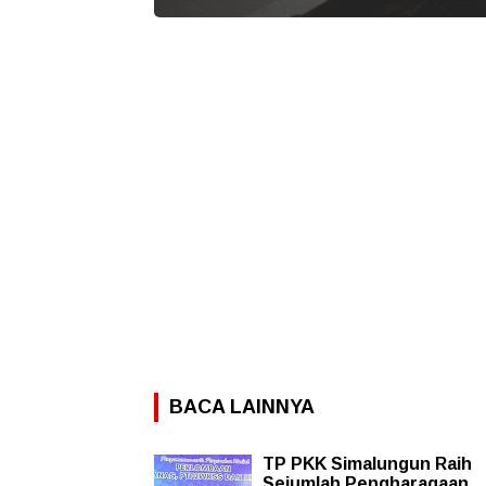
BACA LAINNYA
TP PKK Simalungun Raih
Sejumlah Pengharagaan