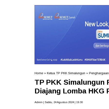
Home
»
Ketua TP PKK Simalungun
»
Penghargaan
TP PKK Simalungun 
Diajang Lomba HKG 
Admin | Sabtu, 24 Agustus 2024 | 19.30