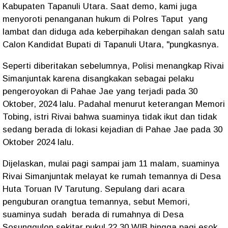
Kabupaten Tapanuli Utara. Saat demo, kami juga
menyoroti penanganan hukum di Polres Taput yang
lambat dan diduga ada keberpihakan dengan salah satu
Calon Kandidat Bupati di Tapanuli Utara, "pungkasnya.
Seperti diberitakan sebelumnya, Polisi menangkap Rivai
Simanjuntak karena disangkakan sebagai pelaku
pengeroyokan di Pahae Jae yang terjadi pada 30
Oktober, 2024 lalu. Padahal menurut keterangan Memori
Tobing, istri Rivai bahwa suaminya tidak ikut dan tidak
sedang berada di lokasi kejadian di Pahae Jae pada 30
Oktober 2024 lalu.
Dijelaskan, mulai pagi sampai jam 11 malam, suaminya
Rivai Simanjuntak melayat ke rumah temannya di Desa
Huta Toruan IV Tarutung. Sepulang dari acara
penguburan orangtua temannya, sebut Memori,
suaminya sudah berada di rumahnya di Desa
Sosunggulon sekitar pukul 22.30 WIB hingga pagi esok