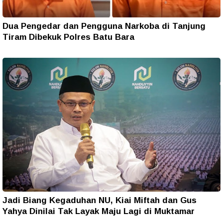
Dua Pengedar dan Pengguna Narkoba di Tanjung
Tiram Dibekuk Polres Batu Bara
Jadi Biang Kegaduhan NU, Kiai Miftah dan Gus
Yahya Dinilai Tak Layak Maju Lagi di Muktamar