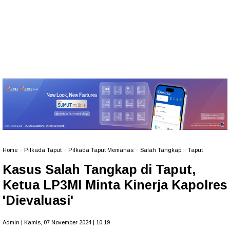
Home
»
Pilkada Taput
»
Pilkada Taput Memanas
»
Salah Tangkap
»
Taput
Kasus Salah Tangkap di Taput,
Ketua LP3MI Minta Kinerja Kapolres
'Dievaluasi'
Admin | Kamis, 07 November 2024 | 10.19