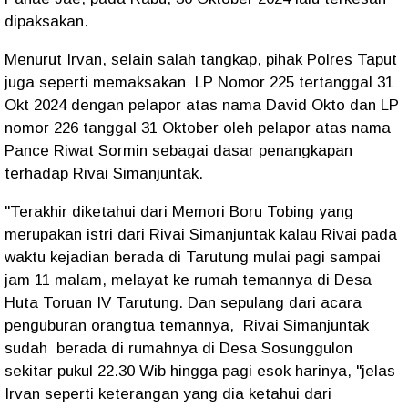
dipaksakan.
Menurut Irvan, selain salah tangkap, pihak Polres Taput
juga seperti memaksakan LP Nomor 225 tertanggal 31
Okt 2024 dengan pelapor atas nama David Okto dan LP
nomor 226 tanggal 31 Oktober oleh pelapor atas nama
Pance Riwat Sormin sebagai dasar penangkapan
terhadap Rivai Simanjuntak.
"Terakhir diketahui dari Memori Boru Tobing yang
merupakan istri dari Rivai Simanjuntak kalau Rivai pada
waktu kejadian berada di Tarutung mulai pagi sampai
jam 11 malam, melayat ke rumah temannya di Desa
Huta Toruan IV Tarutung. Dan sepulang dari acara
penguburan orangtua temannya, Rivai Simanjuntak
sudah berada di rumahnya di Desa Sosunggulon
sekitar pukul 22.30 Wib hingga pagi esok harinya, "jelas
Irvan seperti keterangan yang dia ketahui dari