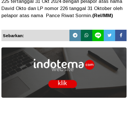
225 tertanggal 31 Okt 2024 dengan pelapor atas nama
David Okto dan LP nomor 226 tanggal 31 Oktober oleh
pelapor atas nama Pance Riwat Sormin.
(Rel/MM)
Sebarkan: