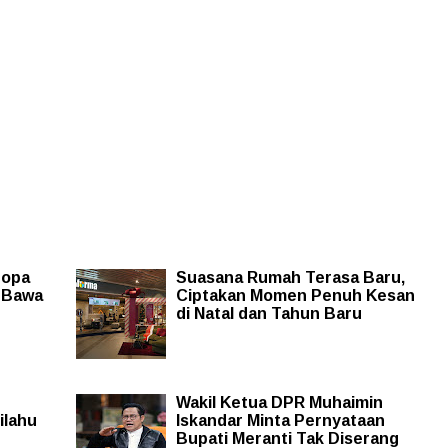
ropa
Suasana Rumah Terasa Baru,
i Bawa
Ciptakan Momen Penuh Kesan
di Natal dan Tahun Baru
Wakil Ketua DPR Muhaimin
ilahu
Iskandar Minta Pernyataan
Bupati Meranti Tak Diserang