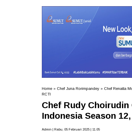
Home
»
Chef Juna Rorimpandey
»
Chef Renatta M
RCTI
Chef Rudy Choirudin
Indonesia Season 12,
Admin | Rabu, 05 Februari 2025 | 11.05