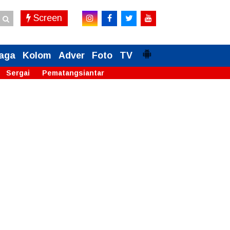
Screen
aga
Kolom
Adver
Foto
TV
Sergai
Pematangsiantar