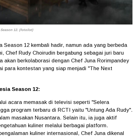
eason 12. (foto/ist)
a Season 12 kembali hadir, namun ada yang berbeda
 ini, Chef Rudy Choirudin bergabung sebagai juri baru
a akan berkolaborasi dengan Chef Juna Rorimpandey
i para kontestan yang siap menjadi "The Next
nesia Season 12:
lui acara memasak di televisi seperti "Selera
gga program terbaru di RCTI yaitu "Untung Ada Rudy".
alam masakan Nusantara. Selain itu, ia juga aktif
ngetahuan kuliner melalui berbagai platform.
ngalaman kuliner internasional, Chef Juna dikenal