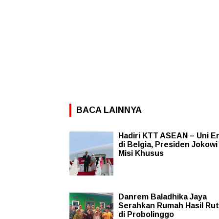
BACA LAINNYA
Hadiri KTT ASEAN – Uni E
di Belgia, Presiden Jokow
Misi Khusus
Danrem Baladhika Jaya
Serahkan Rumah Hasil Rut
di Probolinggo