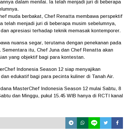
annya dalam menilai. Ia telah menjadi juri di beberapa
elumnya.
hef muda berbakat, Chef Renatta membawa perspektif
ga telah menjadi juri di beberapa musim sebelumnya,
 dan apresiasi terhadap teknik memasak kontemporer.
bawa nuansa segar, terutama dengan penekanan pada
. Sementara itu, Chef Juna dan Chef Renatta akan
an yang objektif bagi para kontestan.
sterChef Indonesia Season 12 siap menyajikan
an edukatif bagi para pecinta kuliner di Tanah Air.
rdana MasterChef Indonesia Season 12 mulai Sabtu, 8
Sabtu dan Minggu, pukul 15.45 WIB hanya di RCTI kanal