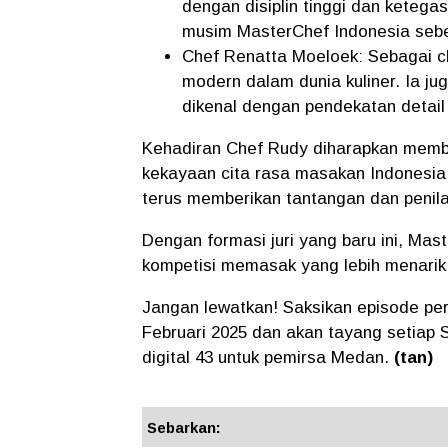
dengan disiplin tinggi dan ketegas
musim MasterChef Indonesia seb
Chef Renatta Moeloek: Sebagai c
modern dalam dunia kuliner. Ia ju
dikenal dengan pendekatan detail
Kehadiran Chef Rudy diharapkan mem
kekayaan cita rasa masakan Indonesia
terus memberikan tantangan dan penilai
Dengan formasi juri yang baru ini, Ma
kompetisi memasak yang lebih menarik d
Jangan lewatkan! Saksikan episode pe
Februari 2025 dan akan tayang setiap 
digital 43 untuk pemirsa Medan.
(tan)
Sebarkan: