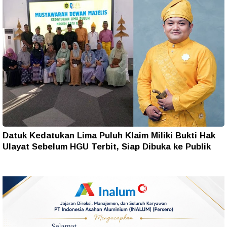
Datuk Kedatukan Lima Puluh Klaim Miliki Bukti Hak
Ulayat Sebelum HGU Terbit, Siap Dibuka ke Publik