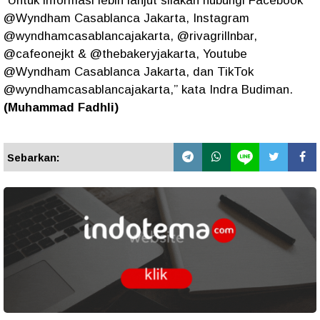
“Untuk informasi lebih lanjut silakan hubungi Facebook
@Wyndham Casablanca Jakarta, Instagram
@wyndhamcasablancajakarta, @rivagrillnbar,
@cafeonejkt & @thebakeryjakarta, Youtube
@Wyndham Casablanca Jakarta, dan TikTok
@wyndhamcasablancajakarta,” kata Indra Budiman.
(Muhammad Fadhli)
Sebarkan: