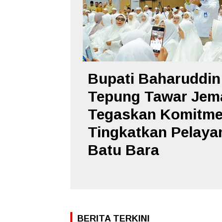
Bupati Baharuddin
Tepung Tawar Jema
Tegaskan Komitm
Tingkatkan Pelayan
Batu Bara
BERITA TERKINI