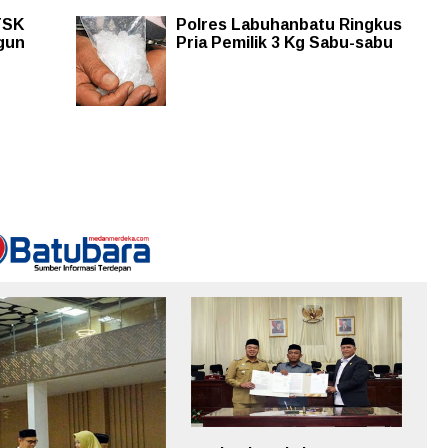
TSK
Polres Labuhanbatu Ringkus
gun
Pria Pemilik 3 Kg Sabu-sabu