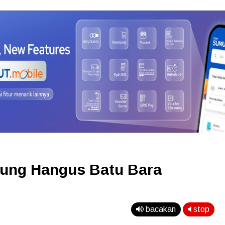
ung Hangus Batu Bara
bacakan
stop