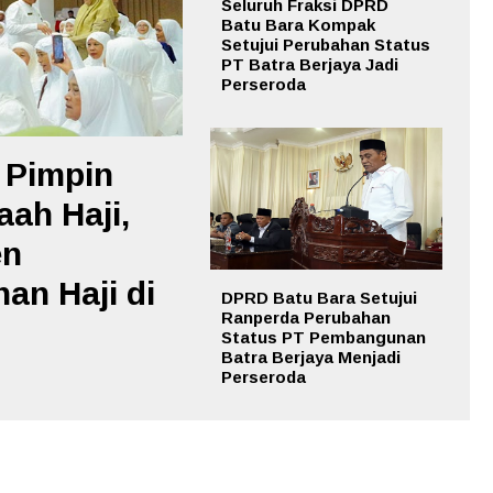
Seluruh Fraksi DPRD
Batu Bara Kompak
Setujui Perubahan Status
PT Batra Berjaya Jadi
Perseroda
 Pimpin
ah Haji,
en
an Haji di
DPRD Batu Bara Setujui
Ranperda Perubahan
Status PT Pembangunan
Batra Berjaya Menjadi
Perseroda