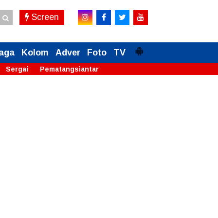
Screen
aga
Kolom
Adver
Foto
TV
Sergai
Pematangsiantar