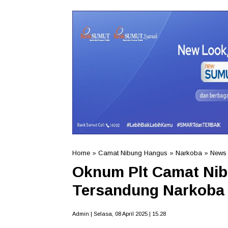
Home
»
Camat Nibung Hangus
»
Narkoba
»
News
Oknum Plt Camat Nib
Tersandung Narkoba
Admin | Selasa, 08 April 2025 | 15.28