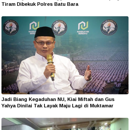
Tiram Dibekuk Polres Batu Bara
Jadi Biang Kegaduhan NU, Kiai Miftah dan Gus
Yahya Dinilai Tak Layak Maju Lagi di Muktamar