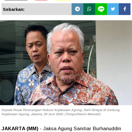
Sebarkan:
Kepala Pusat Penerangan Hukum Kejaksaan Agung, Harli Siregar di Gedung
Kejaksaan Agung, Jakarta, 20 Juni 2025. (Tempo/Hanin Marwah)
JAKARTA (MM)
- Jaksa Agung Sanitiar Burhanuddin