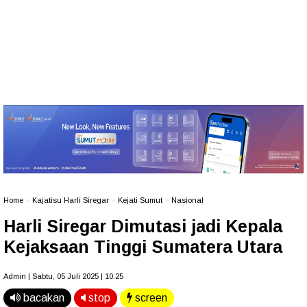
Home
»
Kajatisu Harli Siregar
»
Kejati Sumut
»
Nasional
Harli Siregar Dimutasi jadi Kepala
Kejaksaan Tinggi Sumatera Utara
Admin | Sabtu, 05 Juli 2025 | 10.25
bacakan
stop
screen