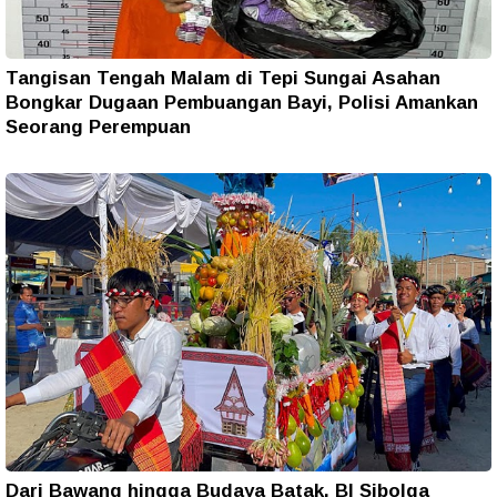
Tangisan Tengah Malam di Tepi Sungai Asahan
Bongkar Dugaan Pembuangan Bayi, Polisi Amankan
Seorang Perempuan
Dari Bawang hingga Budaya Batak, BI Sibolga