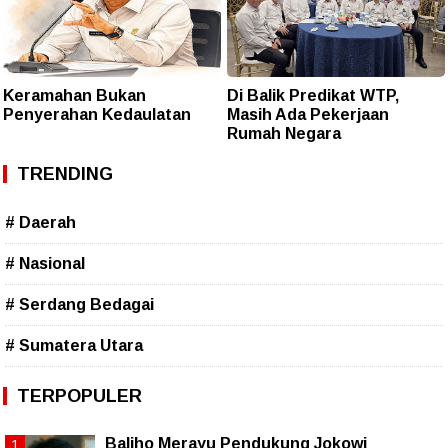
Keramahan Bukan
Di Balik Predikat WTP,
Penyerahan Kedaulatan
Masih Ada Pekerjaan
Rumah Negara
TRENDING
# Daerah
# Nasional
# Serdang Bedagai
# Sumatera Utara
TERPOPULER
Baliho Merayu Pendukung Jokowi