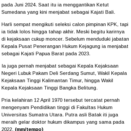
pada Juni 2024. Saat itu ia menggantikan Ketut
Sumedana yang kini menjabat sebagai Kajati Bali.
Harli sempat mengikuti seleksi calon pimpinan KPK, tapi
ia tidak lolos hingga tahap akhir. Meski begitu karirnya
di kejaksaan cukup moncer. Sebelum menduduki jabatan
Kepala Pusat Penerangan Hukum Kejagung ia menjabat
sebagai Kajati Papua Barat pada 2023.
Ia juga pernah menjabat sebagai Kepala Kejaksaan
Negeri Lubuk Pakam Deli Serdang Sumut, Wakil Kepala
Kejaksaan Tinggi Kalimantan Timur, hingga Wakil
Kepala Kejaksaan Tinggi Bangka Belitung.
Pria kelahiran 12 April 1970 tersebut tercatat pernah
mengenyam Pendidikan tinggi di Fakultas Hukum
Universitas Sumatra Utara. Putra asli Batak iti juga
meraih gelar doktor hukum dikampus yang sama pada
2022.
(mm/tempo)