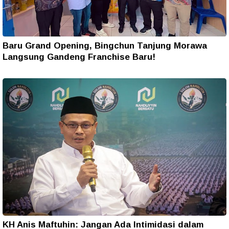
Baru Grand Opening, Bingchun Tanjung Morawa
Langsung Gandeng Franchise Baru!
KH Anis Maftuhin: Jangan Ada Intimidasi dalam