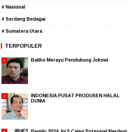
# Nasional
# Serdang Bedagai
# Sumatera Utara
TERPOPULER
Baliho Merayu Pendukung Jokowi
INDONESIA PUSAT PRODUSEN HALAL
DUNIA
Pemilu 2024, Ini 5 Caleg Potensial Nasdem