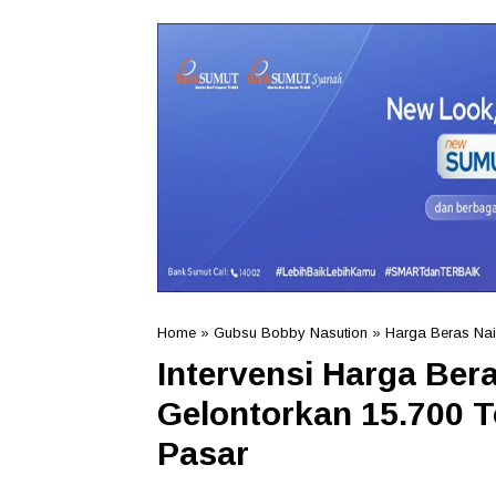
Home
»
Gubsu Bobby Nasution
»
Harga Beras Na
Intervensi Harga Ber
Gelontorkan 15.700 
Pasar