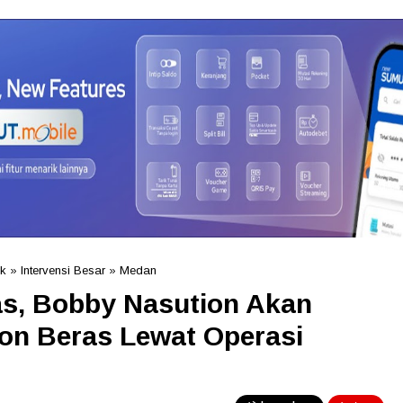
ik
»
Intervensi Besar
»
Medan
as, Bobby Nasution Akan
Ton Beras Lewat Operasi