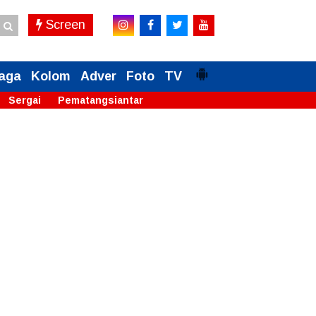
Screen
aga
Kolom
Adver
Foto
TV
Sergai
Pematangsiantar