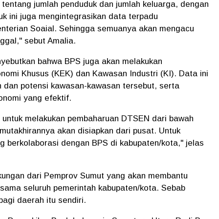
 tentang jumlah penduduk dan jumlah keluarga, dengan
uk ini juga mengintegrasikan data terpadu
enterian Soaial. Sehingga semuanya akan mengacu
ggal," sebut Amalia.
enyebutkan bahwa BPS juga akan melakukan
omi Khusus (KEK) dan Kawasan Industri (KI). Data ini
 dan potensi kawasan-kawasan tersebut, serta
nomi yang efektif.
ma untuk melakukan pembaharuan DTSEN dari bawah
emutakhirannya akan disiapkan dari pusat. Untuk
g berkolaborasi dengan BPS di kabupaten/kota," jelas
dukungan dari Pemprov Sumut yang akan membantu
rsama seluruh pemerintah kabupaten/kota. Sebab
agi daerah itu sendiri.