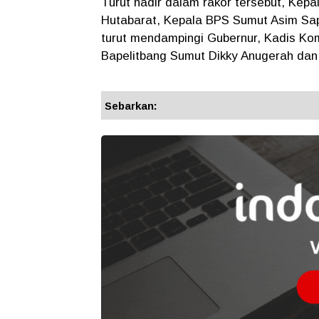
Turut hadir dalam rakor tersebut, Kep
Hutabarat, Kepala BPS Sumut Asim Sap
turut mendampingi Gubernur, Kadis Ko
Bapelitbang Sumut Dikky Anugerah dan 
Sebarkan: