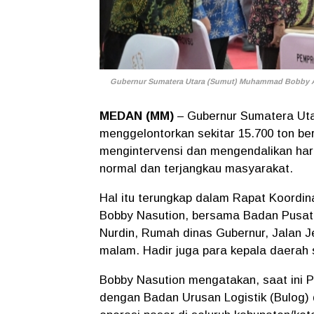
Gubernur Sumatera Utara (Sumut) Muhammad Bobby Afif
MEDAN (MM)
– Gubernur Sumatera Uta
menggelontorkan sekitar 15.700 ton be
mengintervensi dan mengendalikan har
normal dan terjangkau masyarakat.
Hal itu terungkap dalam Rapat Koordi
Bobby Nasution, bersama Badan Pusat S
Nurdin, Rumah dinas Gubernur, Jalan 
malam. Hadir juga para kepala daerah
Bobby Nasution mengatakan, saat ini P
dengan Badan Urusan Logistik (Bulog) 