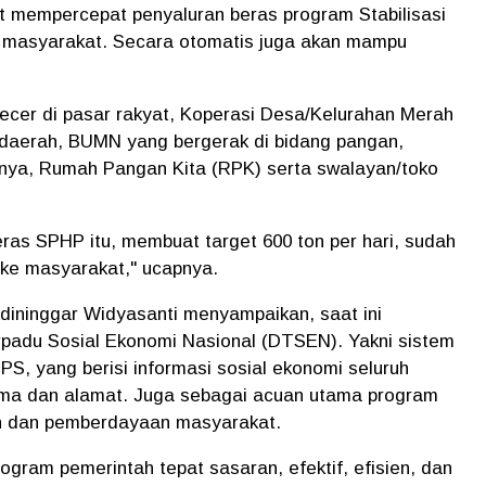
t mempercepat penyaluran beras program Stabilisasi
masyarakat. Secara otomatis juga akan mampu
gecer di pasar rakyat, Koperasi Desa/Kelurahan Merah
 daerah, BUMN yang bergerak di bidang pangan,
innya, Rumah Pangan Kita (RPK) serta swalayan/toko
as SPHP itu, membuat target 600 ton per hari, sudah
 ke masyarakat," ucapnya.
dininggar Widyasanti menyampaikan, saat ini
padu Sosial Ekonomi Nasional (DTSEN). Yakni sistem
BPS, yang berisi informasi sosial ekonomi seluruh
ama dan alamat. Juga sebagai acuan utama program
uan dan pemberdayaan masyarakat.
gram pemerintah tepat sasaran, efektif, efisien, dan