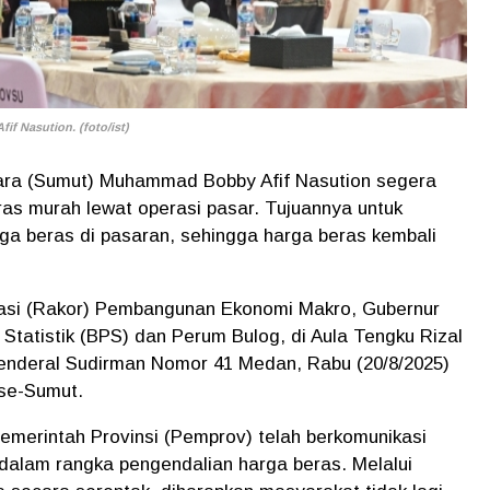
 Nasution. (foto/ist)
ra (Sumut) Muhammad Bobby Afif Nasution segera
ras murah lewat operasi pasar. Tujuannya untuk
ga beras di pasaran, sehingga harga beras kembali
nasi (Rakor) Pembangunan Ekonomi Makro, Gubernur
tatistik (BPS) dan Perum Bulog, di Aula Tengku Rizal
Jenderal Sudirman Nomor 41 Medan, Rabu (20/8/2025)
 se-Sumut.
emerintah Provinsi (Pemprov) telah berkomunikasi
dalam rangka pengendalian harga beras. Melalui