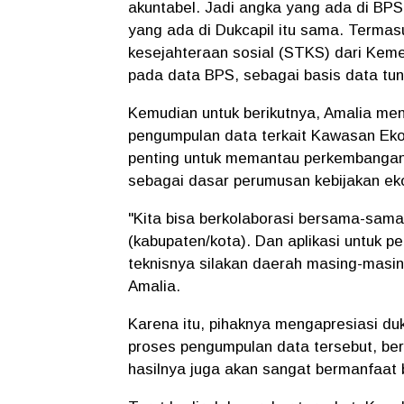
akuntabel. Jadi angka yang ada di BPS
yang ada di Dukcapil itu sama. Termas
kesejahteraan sosial (STKS) dari Kem
pada data BPS, sebagai basis data tun
Kemudian untuk berikutnya, Amalia m
pengumpulan data terkait Kawasan Ekon
penting untuk memantau perkembangan
sebagai dasar perumusan kebijakan eko
"Kita bisa berkolaborasi bersama-sa
(kabupaten/kota). Dan aplikasi untuk p
teknisnya silakan daerah masing-masin
Amalia.
Karena itu, pihaknya mengapresiasi 
proses pengumpulan data tersebut, be
hasilnya juga akan sangat bermanfaat b