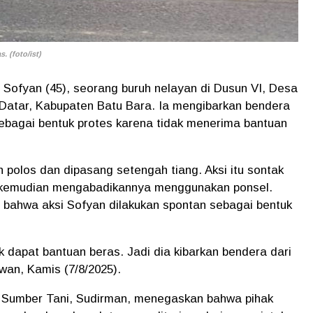
. (foto/ist)
an Sofyan (45), seorang buruh nelayan di Dusun VI, Desa
atar, Kabupaten Batu Bara. Ia mengibarkan bendera
ebagai bentuk protes karena tidak menerima bantuan
 polos dan dipasang setengah tiang. Aksi itu sontak
g kemudian mengabadikannya menggunakan ponsel.
 bahwa aksi Sofyan dilakukan spontan sebagai bentuk
ak dapat bantuan beras. Jadi dia kibarkan bendera dari
wan, Kamis (7/8/2025).
 Sumber Tani, Sudirman, menegaskan bahwa pihak