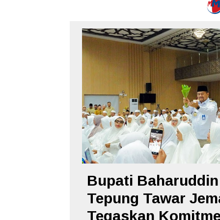
Bupati Baharuddin
Tepung Tawar Jema
Tegaskan Komitm