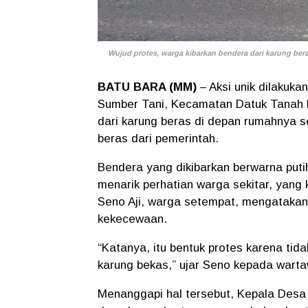
Wujud protes, warga kibarkan bendera dari karung beras
BATU BARA (MM)
– Aksi unik dilakuk
Sumber Tani, Kecamatan Datuk Tanah D
dari karung beras di depan rumahnya s
beras dari pemerintah.
Bendera yang dikibarkan berwarna putih
menarik perhatian warga sekitar, yan
Seno Aji, warga setempat, mengatakan
kekecewaan.
“Katanya, itu bentuk protes karena tid
karung bekas,” ujar Seno kepada warta
Menanggapi hal tersebut, Kepala Desa