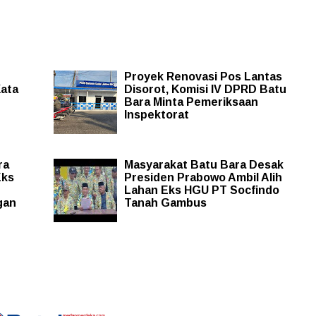
Proyek Renovasi Pos Lantas
Kata
Disorot, Komisi IV DPRD Batu
Bara Minta Pemeriksaan
Inspektorat
ra
Masyarakat Batu Bara Desak
Eks
Presiden Prabowo Ambil Alih
Lahan Eks HGU PT Socfindo
gan
Tanah Gambus