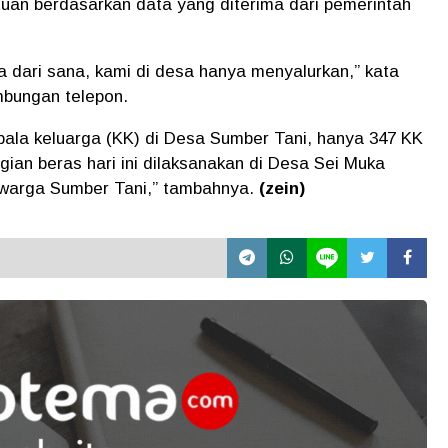
uan berdasarkan data yang diterima dari pemerintah
a dari sana, kami di desa hanya menyalurkan,” kata
mbungan telepon.
kepala keluarga (KK) di Desa Sumber Tani, hanya 347 KK
an beras hari ini dilaksanakan di Desa Sei Muka
 warga Sumber Tani,” tambahnya.
(zein)