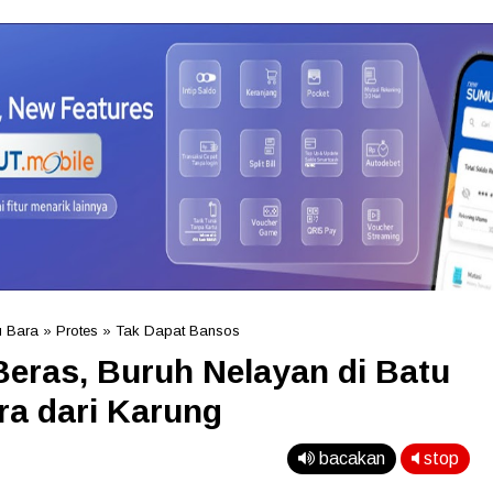
 Bara
»
Protes
»
Tak Dapat Bansos
eras, Buruh Nelayan di Batu
ra dari Karung
bacakan
stop