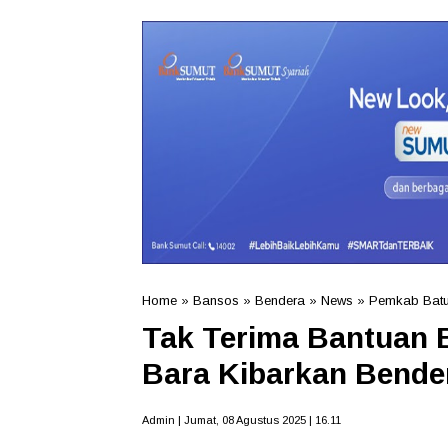
Home
»
Bansos
»
Bendera
»
News
»
Pemkab Batu
Tak Terima Bantuan B
Bara Kibarkan Bende
Admin | Jumat, 08 Agustus 2025 | 16.11