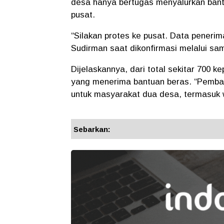
desa hanya bertugas menyalurkan bant
pusat.
“Silakan protes ke pusat. Data penerim
Sudirman saat dikonfirmasi melalui sa
Dijelaskannya, dari total sekitar 700 
yang menerima bantuan beras. “Pembagi
untuk masyarakat dua desa, termasuk
Sebarkan: