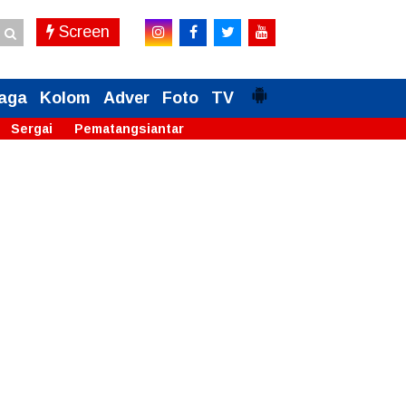
Screen
aga
Kolom
Adver
Foto
TV
Sergai
Pematangsiantar