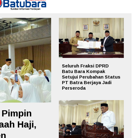
Seluruh Fraksi DPRD
Batu Bara Kompak
Setujui Perubahan Status
PT Batra Berjaya Jadi
Perseroda
 Pimpin
ah Haji,
en