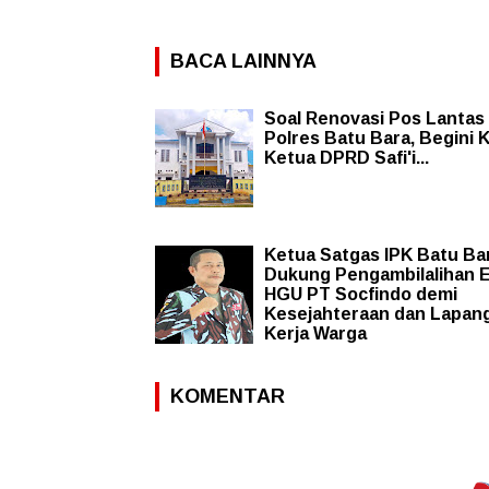
BACA LAINNYA
Soal Renovasi Pos Lantas
Polres Batu Bara, Begini 
Ketua DPRD Safi'i...
Ketua Satgas IPK Batu Ba
Dukung Pengambilalihan 
HGU PT Socfindo demi
Kesejahteraan dan Lapan
Kerja Warga
KOMENTAR